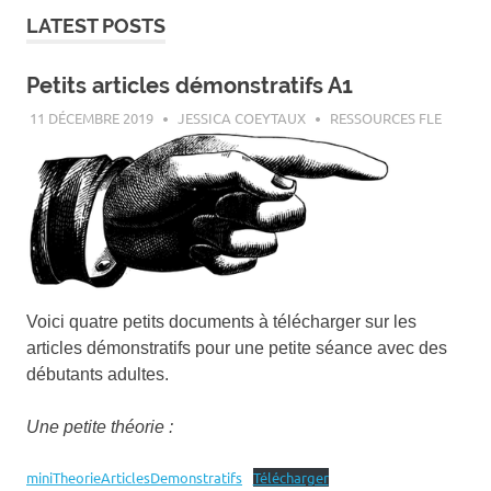
LATEST POSTS
Petits articles démonstratifs A1
11 DÉCEMBRE 2019
JESSICA COEYTAUX
RESSOURCES FLE
Voici quatre petits documents à télécharger sur les
articles démonstratifs pour une petite séance avec des
débutants adultes.
Une petite théorie :
miniTheorieArticlesDemonstratifs
Télécharger