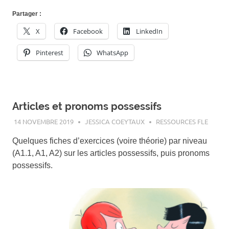
Partager :
X
Facebook
LinkedIn
Pinterest
WhatsApp
Articles et pronoms possessifs
14 NOVEMBRE 2019
JESSICA COEYTAUX
RESSOURCES FLE
Quelques fiches d’exercices (voire théorie) par niveau
(A1.1, A1, A2) sur les articles possessifs, puis pronoms
possessifs.