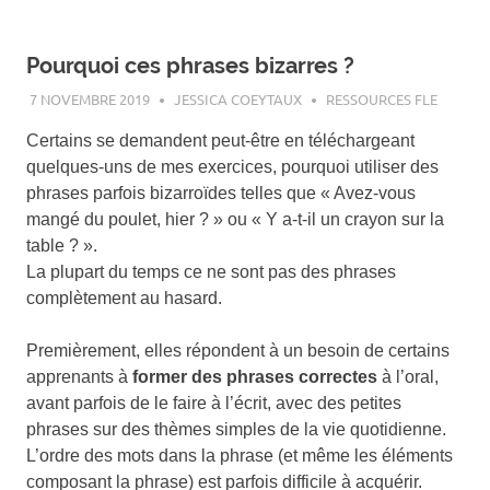
Pourquoi ces phrases bizarres ?
7 NOVEMBRE 2019
JESSICA COEYTAUX
RESSOURCES FLE
Certains se demandent peut-être en téléchargeant
quelques-uns de mes exercices, pourquoi utiliser des
phrases parfois bizarroïdes telles que « Avez-vous
mangé du poulet, hier ? » ou « Y a-t-il un crayon sur la
table ? ».
La plupart du temps ce ne sont pas des phrases
complètement au hasard.
Premièrement, elles répondent à un besoin de certains
apprenants à
former des phrases correctes
à l’oral,
avant parfois de le faire à l’écrit, avec des petites
phrases sur des thèmes simples de la vie quotidienne.
L’ordre des mots dans la phrase (et même les éléments
composant la phrase) est parfois difficile à acquérir.