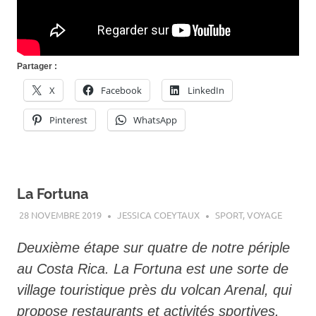
Partager :
X
Facebook
LinkedIn
Pinterest
WhatsApp
La Fortuna
28 NOVEMBRE 2019
JESSICA COEYTAUX
SPORT
,
VOYAGE
Deuxième étape sur quatre de notre périple
au Costa Rica.
La Fortuna est une sorte de
village touristique près du volcan Arenal, qui
propose restaurants et activités sportives.