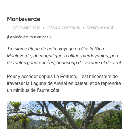
Monteverde
11 DÉCEMBRE 2019
JESSICA COEYTAUX
SPORT
,
VOYAGE
(La vidéo est tout en bas.)
Troisième étape de notre voyage au Costa Rica:
Monteverde, de magnifiques collines verdoyantes, peu
de routes goudronnées, beaucoup de verdure et de vent.
Pour y accéder depuis La Fortuna, il est nécessaire de
traverser la Laguna de Arenal en bateau et de reprendre
un minibus de l’autre côté.