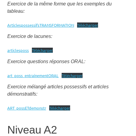
Exercice de la même forme que les exemples du
tableau:
ArticlespossessifsTRANSFORMATION
Télécharger
Exercice de lacunes:
articlesposs
Télécharger
Exercice questions réponses ORAL:
art_poss_entrainementORAL
Télécharger
Exercice mélangé articles possessifs et articles
démonstratifs:
ART_possETdemonstr
Télécharger
Niveau A2