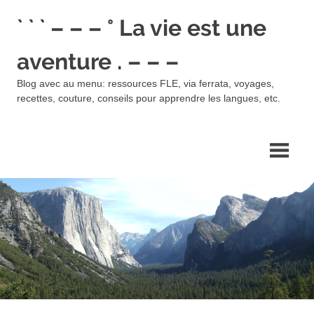
Skip
` ` ` – – – ° La vie est une
to
content
aventure . – – –
Blog avec au menu: ressources FLE, via ferrata, voyages,
recettes, couture, conseils pour apprendre les langues, etc.