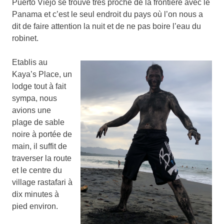
Puerto Viejo se trouve très proche de la frontière avec le
Panama et c’est le seul endroit du pays où l’on nous a
dit de faire attention la nuit et de ne pas boire l’eau du
robinet.
Etablis au
Kaya’s Place, un
lodge tout à fait
sympa, nous
avions une
plage de sable
noire à portée de
main, il suffit de
traverser la route
et le centre du
village rastafari à
dix minutes à
pied environ.