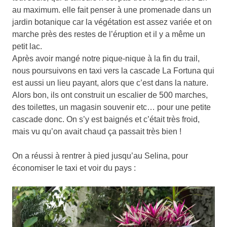
au maximum. elle fait penser à une promenade dans un
jardin botanique car la végétation est assez variée et on
marche près des restes de l’éruption et il y a même un
petit lac.
Après avoir mangé notre pique-nique à la fin du trail,
nous poursuivons en taxi vers la cascade La Fortuna qui
est aussi un lieu payant, alors que c’est dans la nature.
Alors bon, ils ont construit un escalier de 500 marches,
des toilettes, un magasin souvenir etc… pour une petite
cascade donc. On s’y est baignés et c’était très froid,
mais vu qu’on avait chaud ça passait très bien !
On a réussi à rentrer à pied jusqu’au Selina, pour
économiser le taxi et voir du pays :