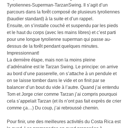
Tyroliennes-Superman-TarzanSwing. Il s’agit d’un
parcours dans la forêt composé de plusieurs tyroliennes
(baudier standard) à la suite et d’un rappel.
Ensuite, on s’installe couché et suspendu par les pieds
et le haut du corps (avec les mains libres) et c’est parti
pour une longue tyrolienne superman qui passe au-
dessus de la forêt pendant quelques minutes.
Impressionnant!
La dernière étape, mais non la moins pleine
d’adrénaline est le Tarzan Swing. Le principe: on arrive
au bord d’une passerelle, on s’attache à un pendule et
on se laisse tomber dans le vide et on finit par se
balancer d’un bout du vide à l’autre. Quand j’ai entendu
Tom et Jorge crier comme Tarzan j’ai compris pourquoi
cela s’appelait Tarzan (et ils n’ont pas fait exprès de crier
comme ça…) Du coup, j’ai rebroussé chemin.
Pour finir, une des meilleures activités du Costa Rica est