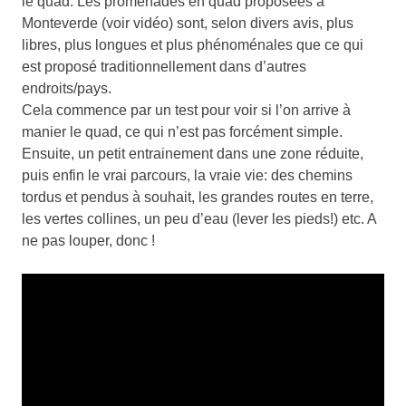
le quad. Les promenades en quad proposées à
Monteverde (voir vidéo) sont, selon divers avis, plus
libres, plus longues et plus phénoménales que ce qui
est proposé traditionnellement dans d’autres
endroits/pays.
Cela commence par un test pour voir si l’on arrive à
manier le quad, ce qui n’est pas forcément simple.
Ensuite, un petit entrainement dans une zone réduite,
puis enfin le vrai parcours, la vraie vie: des chemins
tordus et pendus à souhait, les grandes routes en terre,
les vertes collines, un peu d’eau (lever les pieds!) etc. A
ne pas louper, donc !