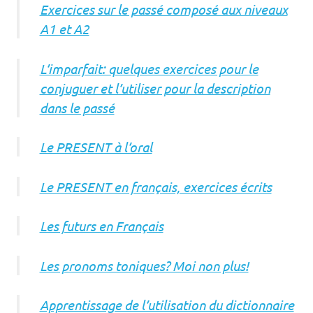
Exercices sur le passé composé aux niveaux
A1 et A2
L’imparfait: quelques exercices pour le
conjuguer et l’utiliser pour la description
dans le passé
Le PRESENT à l’oral
Le PRESENT en français, exercices écrits
Les futurs en Français
Les pronoms toniques? Moi non plus!
Apprentissage de l’utilisation du dictionnaire