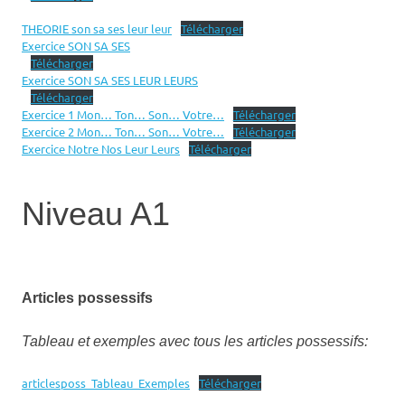
THEORIE son sa ses leur leur
Télécharger
Exercice SON SA SES
Télécharger
Exercice SON SA SES LEUR LEURS
Télécharger
Exercice 1 Mon… Ton… Son… Votre…
Télécharger
Exercice 2 Mon… Ton… Son… Votre…
Télécharger
Exercice Notre Nos Leur Leurs
Télécharger
Niveau A1
Articles possessifs
Tableau et exemples avec tous les articles possessifs:
articlesposs_Tableau_Exemples
Télécharger