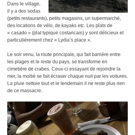
Dans le village,
il y a des sodas
(petits restaurants), petits magasins, un supermarché,
des locations de vélo, de kayaks etc. Les plats de
« casado » (plat typique costaricain) y sont délicieux et
particulièrement chez « Lydia’s place ».
Le soir venu, la route principale, qui fait barrière entre
les plages et le reste du pays, se transforme en
cimetière de crabes. Ceux-ci essayant de rejoindre la
mer, la moitié se fait écraser chaque nuit par les voitures.
La pluie nettoie tout et le lendemain il ne reste plus rien
de ce massacre.