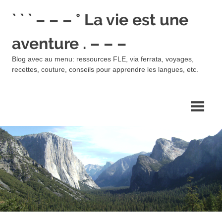
Skip
` ` ` – – – ° La vie est une
to
content
aventure . – – –
Blog avec au menu: ressources FLE, via ferrata, voyages,
recettes, couture, conseils pour apprendre les langues, etc.