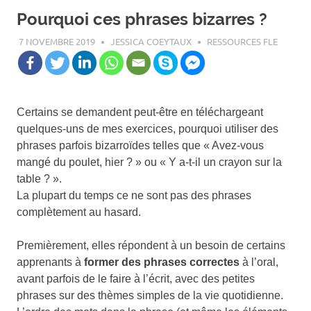
Pourquoi ces phrases bizarres ?
7 NOVEMBRE 2019
JESSICA COEYTAUX
RESSOURCES FLE
Certains se demandent peut-être en téléchargeant
quelques-uns de mes exercices, pourquoi utiliser des
phrases parfois bizarroïdes telles que « Avez-vous
mangé du poulet, hier ? » ou « Y a-t-il un crayon sur la
table ? ».
La plupart du temps ce ne sont pas des phrases
complètement au hasard.
Premièrement, elles répondent à un besoin de certains
apprenants à
former des phrases correctes
à l’oral,
avant parfois de le faire à l’écrit, avec des petites
phrases sur des thèmes simples de la vie quotidienne.