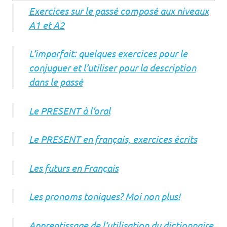
Exercices sur le passé composé aux niveaux
A1 et A2
L’imparfait: quelques exercices pour le
conjuguer et l’utiliser pour la description
dans le passé
Le PRESENT à l’oral
Le PRESENT en français, exercices écrits
Les futurs en Français
Les pronoms toniques? Moi non plus!
Apprentissage de l’utilisation du dictionnaire