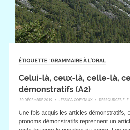
ÉTIQUETTE :
GRAMMAIRE À L’ORAL
Celui-là, ceux-là, celle-là, 
démonstratifs (A2)
30 DÉCEMBRE 2019
JESSICA COEYTAUX
RESSOURCES FLE
Une fois acquis les articles démonstratifs,
pronoms démonstratifs reprennent un artic