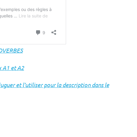
 ADVERBES
x A1 et A2
guer et l’utiliser pour la description dans le