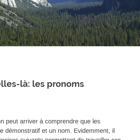
celles-là: les pronoms
 on peut arriver à comprendre que les
le démonstratif et un nom. Evidemment, il