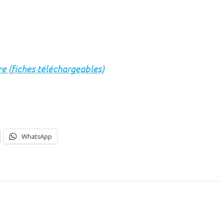
re (fiches téléchargeables)
WhatsApp