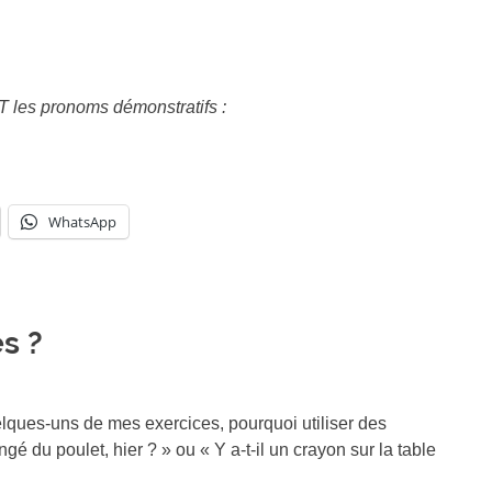
ET les pronoms démonstratifs :
WhatsApp
s ?
lques-uns de mes exercices, pourquoi utiliser des
é du poulet, hier ? » ou « Y a-t-il un crayon sur la table