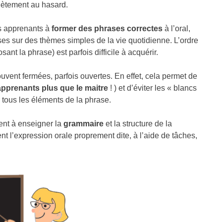
lètement au hasard.
ns apprenants à
former des phrases correctes
à l’oral,
rases sur des thèmes simples de la vie quotidienne. L’ordre
t la phrase) est parfois difficile à acquérir.
vent fermées, parfois ouvertes. En effet, cela permet de
 apprenants plus que le maitre
! ) et d’éviter les « blancs
 tous les éléments de la phrase.
ment à enseigner la
grammaire
et la structure de la
nt l’expression orale proprement dite, à l’aide de tâches,