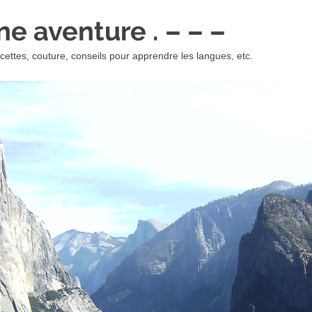
 une aventure . – – –
ettes, couture, conseils pour apprendre les langues, etc.