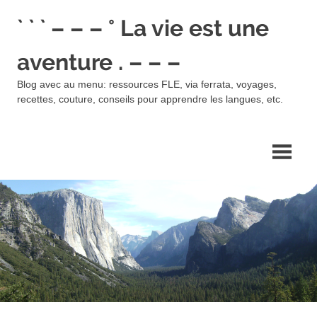
Skip
` ` ` – – – ° La vie est une
to
content
aventure . – – –
Blog avec au menu: ressources FLE, via ferrata, voyages,
recettes, couture, conseils pour apprendre les langues, etc.