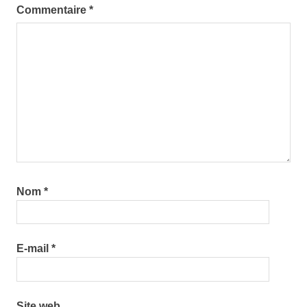
Commentaire
*
utiliser le
dictionnaire
Nom
*
E-mail
*
Site web