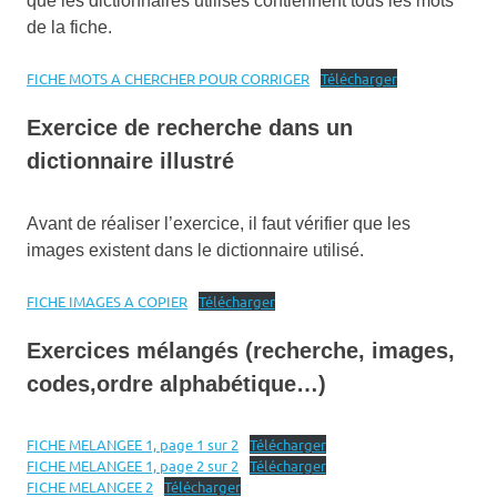
que les dictionnaires utilisés contiennent tous les mots
de la fiche.
FICHE MOTS A CHERCHER POUR CORRIGER
Télécharger
Exercice de recherche dans un
dictionnaire illustré
Avant de réaliser l’exercice, il faut vérifier que les
images existent dans le dictionnaire utilisé.
FICHE IMAGES A COPIER
Télécharger
Exercices mélangés (recherche, images,
codes,ordre alphabétique…)
FICHE MELANGEE 1, page 1 sur 2
Télécharger
FICHE MELANGEE 1, page 2 sur 2
Télécharger
FICHE MELANGEE 2
Télécharger