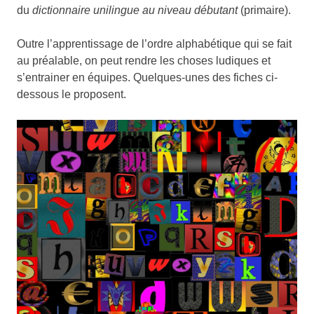
du
dictionnaire unilingue au niveau débutant
(primaire).
Outre l’apprentissage de l’ordre alphabétique qui se fait
au préalable, on peut rendre les choses ludiques et
s’entrainer en équipes. Quelques-unes des fiches ci-
dessous le proposent.