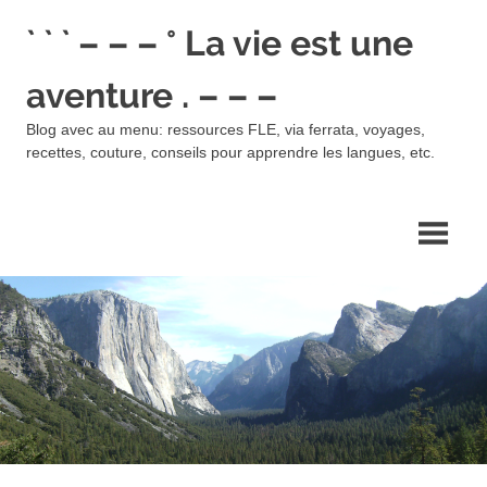
Skip
` ` ` – – – ° La vie est une
to
content
aventure . – – –
Blog avec au menu: ressources FLE, via ferrata, voyages,
recettes, couture, conseils pour apprendre les langues, etc.