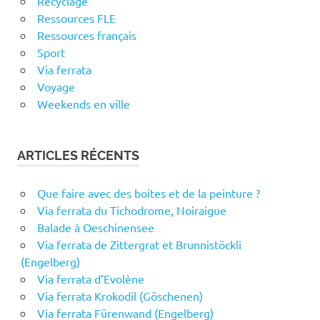
Recyclage
Ressources FLE
Ressources français
Sport
Via ferrata
Voyage
Weekends en ville
ARTICLES RÉCENTS
Que faire avec des boites et de la peinture ?
Via ferrata du Tichodrome, Noiraigue
Balade à Oeschinensee
Via ferrata de Zittergrat et Brunnistöckli
(Engelberg)
Via ferrata d’Evolène
Via ferrata Krokodil (Göschenen)
Via ferrata Fürenwand (Engelberg)