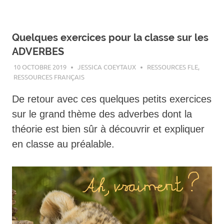
Quelques exercices pour la classe sur les
ADVERBES
10 OCTOBRE 2019
JESSICA COEYTAUX
RESSOURCES FLE
,
RESSOURCES FRANÇAIS
De retour avec ces quelques petits exercices
sur le grand thème des adverbes dont la
théorie est bien sûr à découvrir et expliquer
en classe au préalable.