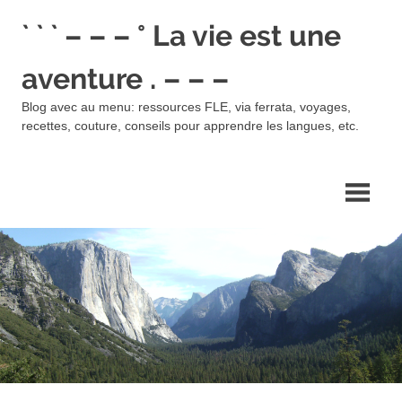
Skip
` ` ` – – – ° La vie est une
to
content
aventure . – – –
Blog avec au menu: ressources FLE, via ferrata, voyages,
recettes, couture, conseils pour apprendre les langues, etc.