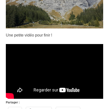
Une petite vidéo pour finir !
Partager :