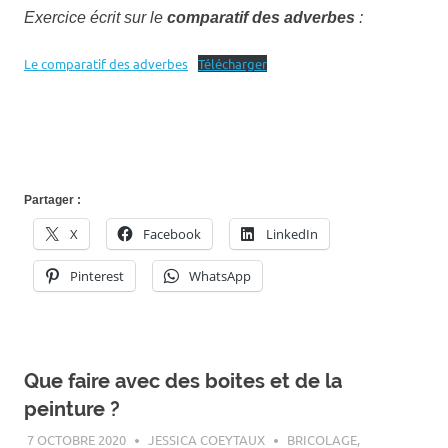
Exercice écrit sur le
comparatif des adverbes
:
Le comparatif des adverbes
Télécharger
Partager :
X
Facebook
LinkedIn
Pinterest
WhatsApp
Que faire avec des boites et de la
peinture ?
7 OCTOBRE 2020
JESSICA COEYTAUX
BRICOLAGE
,