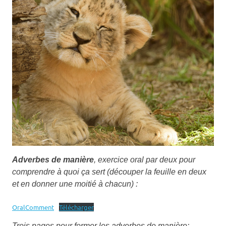
Adverbes de manière
, exercice oral par deux pour
comprendre à quoi ça sert (découper la feuille en deux
et en donner une moitié à chacun) :
OralComment
Télécharger
Trois pages pour former les adverbes de manière: