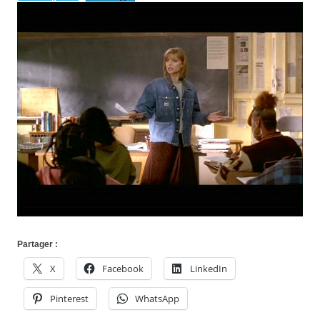
Partager :
X
Facebook
LinkedIn
Pinterest
WhatsApp