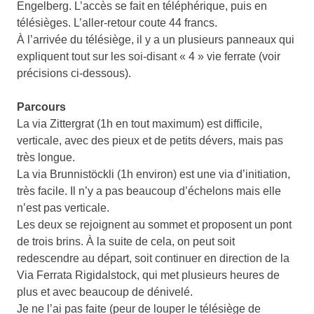
Engelberg. L’accès se fait en téléphérique, puis en
télésièges. L’aller-retour coute 44 francs.
À l’arrivée du télésiège, il y a un plusieurs panneaux qui
expliquent tout sur les soi-disant « 4 » vie ferrate (voir
précisions ci-dessous).
Parcours
La via Zittergrat (1h en tout maximum) est difficile,
verticale, avec des pieux et de petits dévers, mais pas
très longue.
La via Brunnistöckli (1h environ) est une via d’initiation,
très facile. Il n’y a pas beaucoup d’échelons mais elle
n’est pas verticale.
Les deux se rejoignent au sommet et proposent un pont
de trois brins. À la suite de cela, on peut soit
redescendre au départ, soit continuer en direction de la
Via Ferrata Rigidalstock, qui met plusieurs heures de
plus et avec beaucoup de dénivelé.
Je ne l’ai pas faite (peur de louper le télésiège de