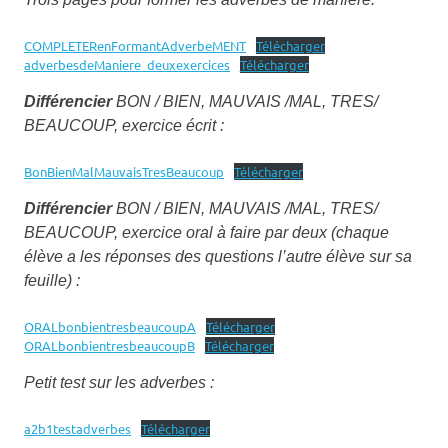
COMPLETERenFormantAdverbeMENT
Télécharger
adverbesdeManiere_deuxexercices
Télécharger
Différencier
BON / BIEN, MAUVAIS /MAL, TRES/
BEAUCOUP, exercice écrit :
BonBienMalMauvaisTresBeaucoup
Télécharger
Différencier
BON / BIEN, MAUVAIS /MAL, TRES/
BEAUCOUP, exercice oral à faire par deux (chaque
élève a les réponses des questions l’autre élève sur sa
feuille) :
ORALbonbientresbeaucoupA
Télécharger
ORALbonbientresbeaucoupB
Télécharger
Petit test sur les adverbes :
a2b1testadverbes
Télécharger