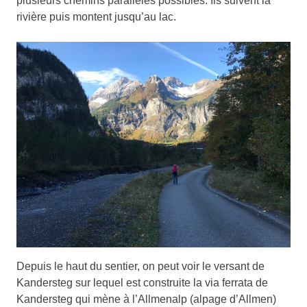
plusieurs chemins parallèles possibles. Ils suivent la
rivière puis montent jusqu’au lac.
Depuis le haut du sentier, on peut voir le versant de
Kandersteg sur lequel est construite la via ferrata de
Kandersteg qui mène à l’Allmenalp (alpage d’Allmen)