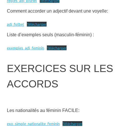
regles_adj_pluriel
Télécharger
Comment accorder un adjectif devant une voyelle:
adj_folbel
Télécharger
Liste d’exemples seuls (masculin-féminin) :
exemples_adj_feminin
Télécharger
EXERCICES SUR LES
ACCORDS
Les nationalités au féminin FACILE:
exo_simple_nationalite_feminin
Télécharger