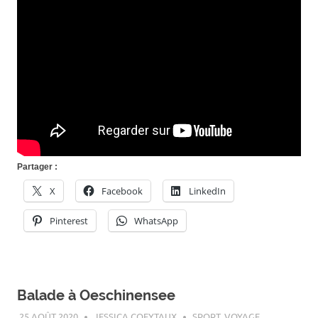
Partager :
X
Facebook
LinkedIn
Pinterest
WhatsApp
Balade à Oeschinensee
25 AOÛT 2020
JESSICA COEYTAUX
SPORT
,
VOYAGE