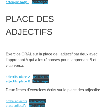
antonymesAdj1B
Télécharger
PLACE DES
ADJECTIFS
Exercice ORAL sur la place de l’adjectif par deux avec
l’apprenant A qui a les réponses pour l’apprenant B et
vice-versa:
adjectifs_place_A
Télécharger
adjectifs_place_B
Télécharger
Deux fiches d’exercices écrits sur la place des adjectifs:
ordre_adjectifs
Télécharger
place-adjectifs
Télécharger