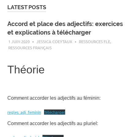
LATEST POSTS
Accord et place des adjectifs: exercices
et explications à télécharger
1 JUIN 2020
JESSICA COEYTAUX
RESSOURCES FLE
,
RESSOURCES FRANÇAIS
Théorie
Comment accorder les adjectifs au féminin:
regles_adj_feminin
Télécharger
Comment accorder les adjectifs au pluriel: