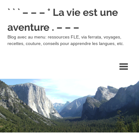
Skip
` ` ` – – – ° La vie est une
to
content
aventure . – – –
Blog avec au menu: ressources FLE, via ferrata, voyages,
recettes, couture, conseils pour apprendre les langues, etc.