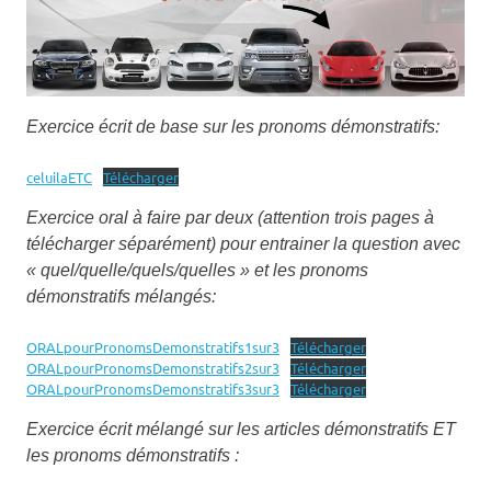
Exercice écrit de base sur les pronoms démonstratifs:
celuilaETC
Télécharger
Exercice oral à faire par deux (attention trois pages à
télécharger séparément) pour entrainer la question avec
« quel/quelle/quels/quelles » et les pronoms
démonstratifs mélangés:
ORALpourPronomsDemonstratifs1sur3
Télécharger
ORALpourPronomsDemonstratifs2sur3
Télécharger
ORALpourPronomsDemonstratifs3sur3
Télécharger
Exercice écrit mélangé sur les articles démonstratifs ET
les pronoms démonstratifs :