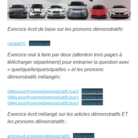
Exercice écrit de base sur les pronoms démonstratifs:
celuilaETC
Télécharger
Exercice oral à faire par deux (attention trois pages à
télécharger séparément) pour entrainer la question avec
« quel/quelle/quels/quelles » et les pronoms
démonstratifs mélangés:
ORALpourPronomsDemonstratifs1sur3
Télécharger
ORALpourPronomsDemonstratifs2sur3
Télécharger
ORALpourPronomsDemonstratifs3sur3
Télécharger
Exercice écrit mélangé sur les articles démonstratifs ET
les pronoms démonstratifs :
articles-et-pronoms-démonstratifs
Télécharger