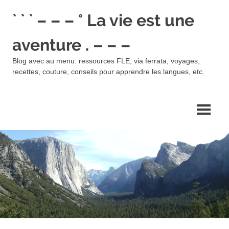
Skip
` ` ` – – – ° La vie est une
to
content
aventure . – – –
Blog avec au menu: ressources FLE, via ferrata, voyages,
recettes, couture, conseils pour apprendre les langues, etc.