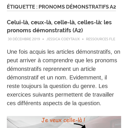
ÉTIQUETTE :
PRONOMS DÉMONSTRATIFS A2
Celui-là, ceux-là, celle-là, celles-là: les
pronoms démonstratifs (A2)
30 DÉCEMBRE 2019
JESSICA COEYTAUX
RESSOURCES FLE
Une fois acquis les articles démonstratifs, on
peut arriver à comprendre que les pronoms
démonstratifs reprennent un article
démonstratif et un nom. Evidemment, il
reste toujours la question du genre. Les
exercices suivants permettent de travailler
ces différents aspects de la question.