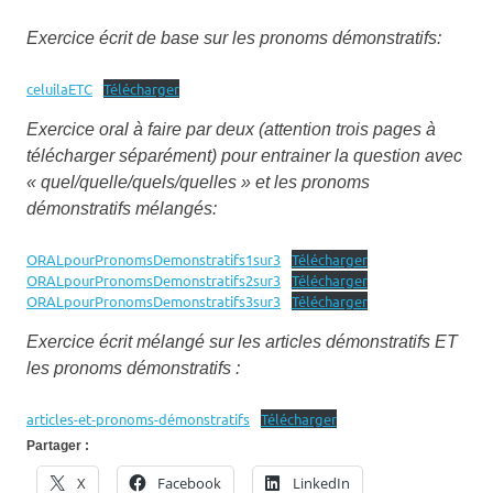
Exercice écrit de base sur les pronoms démonstratifs:
celuilaETC
Télécharger
Exercice oral à faire par deux (attention trois pages à
télécharger séparément) pour entrainer la question avec
« quel/quelle/quels/quelles » et les pronoms
démonstratifs mélangés:
ORALpourPronomsDemonstratifs1sur3
Télécharger
ORALpourPronomsDemonstratifs2sur3
Télécharger
ORALpourPronomsDemonstratifs3sur3
Télécharger
Exercice écrit mélangé sur les articles démonstratifs ET
les pronoms démonstratifs :
articles-et-pronoms-démonstratifs
Télécharger
Partager :
X
Facebook
LinkedIn