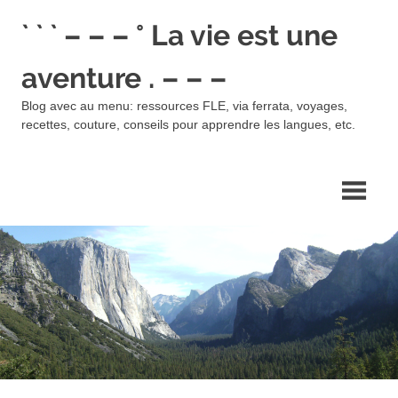
Skip
` ` ` – – – ° La vie est une
to
content
aventure . – – –
Blog avec au menu: ressources FLE, via ferrata, voyages,
recettes, couture, conseils pour apprendre les langues, etc.