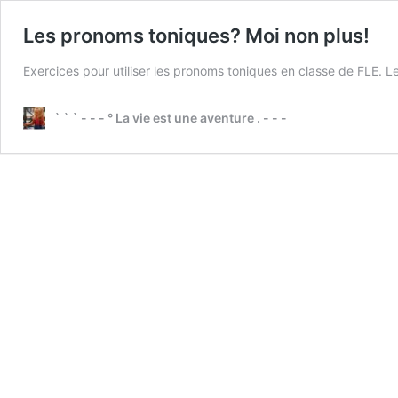
Les pronoms toniques? Moi non plus!
Exercices pour utiliser les pronoms toniques en classe de FLE.
` ` ` - - - ° La vie est une aventure . - - -