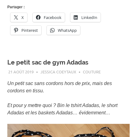
Partager :
X
Facebook
LinkedIn
Pinterest
WhatsApp
Le petit sac de gym Adadas
21 AOÛT 2019
JESSICA COEYTAUX
COUTURE
Un petit sac sans cordons hors de prix, mais des
cordons en tissu.
Et pour y mettre quoi ? Bin le tshirt Adadas, le short
Adadas et les baskets Adadas… évidemment…