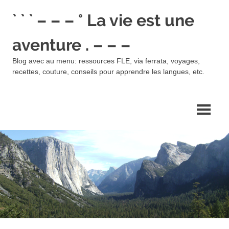
Skip
` ` ` – – – ° La vie est une
to
content
aventure . – – –
Blog avec au menu: ressources FLE, via ferrata, voyages,
recettes, couture, conseils pour apprendre les langues, etc.