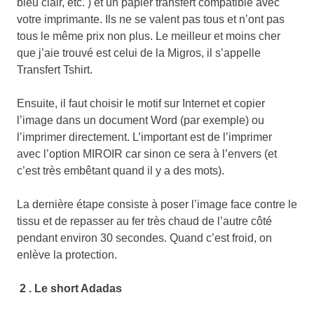
bleu clair, etc. ) et un papier transfert compatible avec
votre imprimante. Ils ne se valent pas tous et n’ont pas
tous le même prix non plus. Le meilleur et moins cher
que j’aie trouvé est celui de la Migros, il s’appelle
Transfert Tshirt.
Ensuite, il faut choisir le motif sur Internet et copier
l’image dans un document Word (par exemple) ou
l’imprimer directement. L’important est de l’imprimer
avec l’option MIROIR car sinon ce sera à l’envers (et
c’est très embêtant quand il y a des mots).
La dernière étape consiste à poser l’image face contre le
tissu et de repasser au fer très chaud de l’autre côté
pendant environ 30 secondes. Quand c’est froid, on
enlève la protection.
2 . Le short Adadas