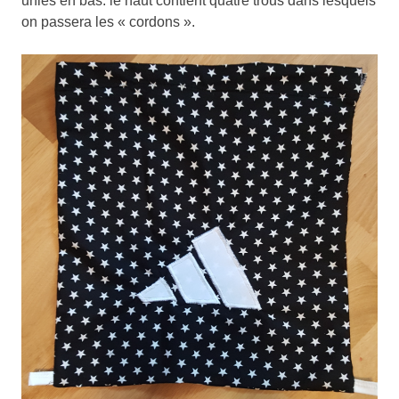
unies en bas. le haut contient quatre trous dans lesquels
on passera les « cordons ».