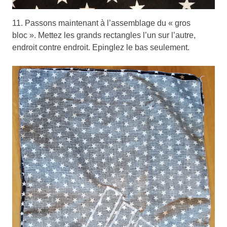
11. Passons maintenant à l’assemblage du « gros
bloc ». Mettez les grands rectangles l’un sur l’autre,
endroit contre endroit. Epinglez le bas seulement.