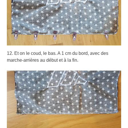
12. Et on le coud, le bas. A 1 cm du bord, avec des
marche-arrières au début et à la fin.