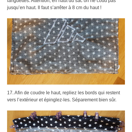
languettes. Attention, en haut du sac on ne coud pas
jusqu’en haut. Il faut s’arrêter à 8 cm du haut !
17. Afin de coudre le haut, repliez les bords qui restent
vers l’extérieur et épinglez-les. Séparement bien sûr.