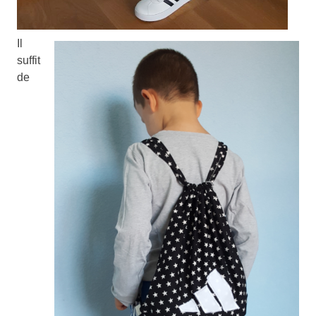
Il
suffit
de