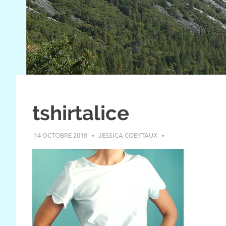
tshirtalice
14 OCTOBRE 2019
JESSICA COEYTAUX