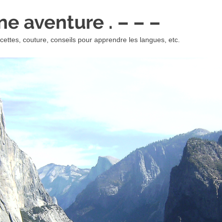
 une aventure . – – –
ettes, couture, conseils pour apprendre les langues, etc.