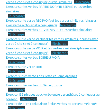
verbe à choisir et à conjuguer)ouvrir_similaires
Télécharger
Exercice sur les verbes PARTIR DORMIR SERVIR et les verbes
similaires
Télécharger
Exercice sur le verbe RECEVOIR et les verbes similaires (phrases
avec verbe à choisir et à conjuguer)s
Télécharger
Exercice sur les verbes SUIVRE VIVRE et les verbes similaires
Télécharger
Exercice sur le verbe VENIR et les verbes similaires (phrases avec
verbe à choisir et à conjuguer)
Télécharger
Exercice sur le verbe VOIR et les verbes similaires (phrases avec
verbe à choisir et à conjuguer)
Télécharger
Exercice sur les verbes BOIRE et VOIR
Télécharger
Exercice sur le verbe DIRE
Télécharger
Exercice sur les verbes des 2ème et 3ème groupes
Télécharger
Exercice sur les verbes du 3ème groupe
Télécharger
Exercice 132 phrases avec verbe entre parenthèses à conjuguer au
présent
Télécharger
Exercice de pure conjugaison écrite, verbes au présent mélangés
Télécharger