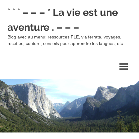
Skip
` ` ` – – – ° La vie est une
to
content
aventure . – – –
Blog avec au menu: ressources FLE, via ferrata, voyages,
recettes, couture, conseils pour apprendre les langues, etc.