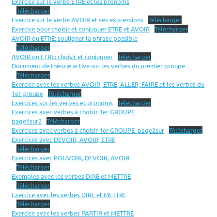
Exercice sur le verbe ETRE et les pronoms
Télécharger
Exercice sur le verbe AVOIR et ses expressions
Télécharger
Exercice pour choisir et conjuguer ETRE et AVOIR
Télécharger
AVOIR ou ETRE: souligner la phrase possible
Télécharger
AVOIR ou ETRE: choisir et conjuguer
Télécharger
Document de théorie active sur les verbes du premier groupe
Télécharger
Exercice avec les verbes AVOIR, ETRE, ALLER; FAIRE et les verbes du
1er groupe
Télécharger
Exercices sur les verbes et pronoms
Télécharger
Exercices avec verbes à choisir 1er GROUPE
page1sur2
Télécharger
Exercices avec verbes à choisir 1er GROUPE page2sur
Télécharger
Exercices avec DEVOIR, AVOIR, ETRE
Télécharger
Exercices avec POUVOIR, DEVOIR, AVOIR
Télécharger
Exemples avec les verbes DIRE et METTRE
Télécharger
Exercice avec les verbes DIRE et METTRE
Télécharger
Exercice avec les verbes PARTIR et METTRE