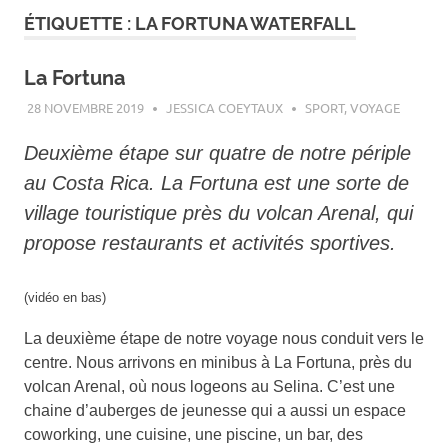
ÉTIQUETTE :
LA FORTUNA WATERFALL
La Fortuna
28 NOVEMBRE 2019
JESSICA COEYTAUX
SPORT
,
VOYAGE
Deuxième étape sur quatre de notre périple
au Costa Rica.
La Fortuna est une sorte de
village touristique près du volcan Arenal, qui
propose restaurants et activités sportives.
(vidéo en bas)
La deuxième étape de notre voyage nous conduit vers le
centre. Nous arrivons en minibus à La Fortuna, près du
volcan Arenal, où nous logeons au Selina. C’est une
chaine d’auberges de jeunesse qui a aussi un espace
coworking, une cuisine, une piscine, un bar, des