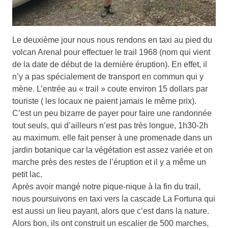
Le deuxième jour nous nous rendons en taxi au pied du
volcan Arenal pour effectuer le trail 1968 (nom qui vient
de la date de début de la dernière éruption). En effet, il
n’y a pas spécialement de transport en commun qui y
mène. L’entrée au « trail » coute environ 15 dollars par
touriste ( les locaux ne paient jamais le même prix).
C’est un peu bizarre de payer pour faire une randonnée
tout seuls, qui d’ailleurs n’est pas très longue, 1h30-2h
au maximum. elle fait penser à une promenade dans un
jardin botanique car la végétation est assez variée et on
marche près des restes de l’éruption et il y a même un
petit lac.
Après avoir mangé notre pique-nique à la fin du trail,
nous poursuivons en taxi vers la cascade La Fortuna qui
est aussi un lieu payant, alors que c’est dans la nature.
Alors bon, ils ont construit un escalier de 500 marches,