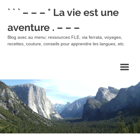
Skip
` ` ` – – – ° La vie est une
to
content
aventure . – – –
Blog avec au menu: ressources FLE, via ferrata, voyages,
recettes, couture, conseils pour apprendre les langues, etc.