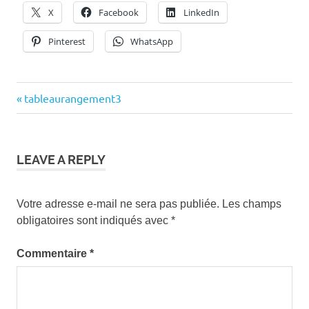
X
Facebook
LinkedIn
Pinterest
WhatsApp
Previous
tableaurangement3
Navigation
Post:
de
l’article
LEAVE A REPLY
Votre adresse e-mail ne sera pas publiée.
Les champs
obligatoires sont indiqués avec
*
Commentaire
*