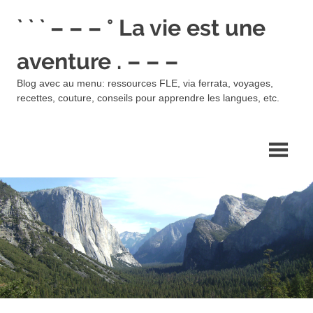
Skip
` ` ` – – – ° La vie est une
to
content
aventure . – – –
Blog avec au menu: ressources FLE, via ferrata, voyages,
recettes, couture, conseils pour apprendre les langues, etc.