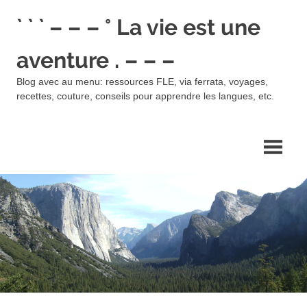
Skip
` ` ` – – – ° La vie est une
to
content
aventure . – – –
Blog avec au menu: ressources FLE, via ferrata, voyages,
recettes, couture, conseils pour apprendre les langues, etc.