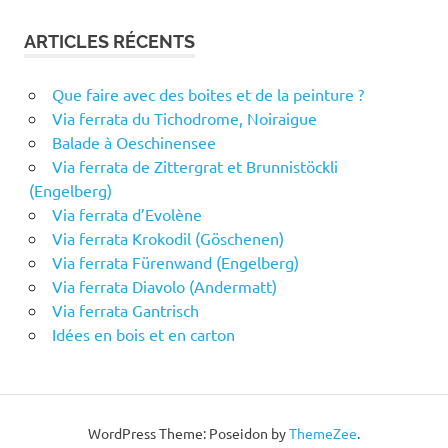
ARTICLES RÉCENTS
Que faire avec des boites et de la peinture ?
Via ferrata du Tichodrome, Noiraigue
Balade à Oeschinensee
Via ferrata de Zittergrat et Brunnistöckli
(Engelberg)
Via ferrata d’Evolène
Via ferrata Krokodil (Göschenen)
Via ferrata Fürenwand (Engelberg)
Via ferrata Diavolo (Andermatt)
Via ferrata Gantrisch
Idées en bois et en carton
WordPress Theme: Poseidon by
ThemeZee
.