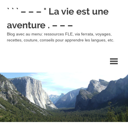
Skip
` ` ` – – – ° La vie est une
to
content
aventure . – – –
Blog avec au menu: ressources FLE, via ferrata, voyages,
recettes, couture, conseils pour apprendre les langues, etc.