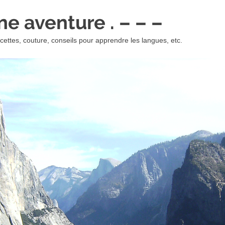
 une aventure . – – –
ettes, couture, conseils pour apprendre les langues, etc.