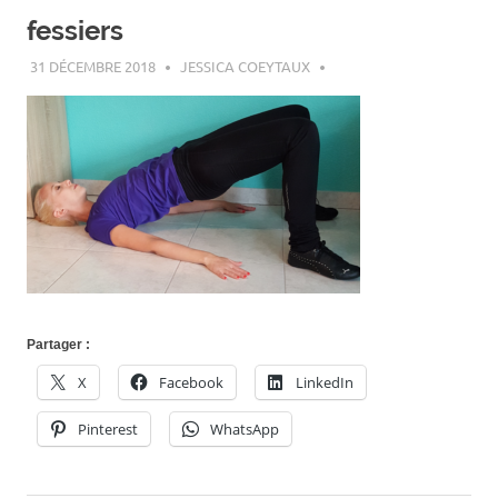
fessiers
31 DÉCEMBRE 2018
JESSICA COEYTAUX
Partager :
X
Facebook
LinkedIn
Pinterest
WhatsApp