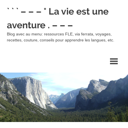
Skip
` ` ` – – – ° La vie est une
to
content
aventure . – – –
Blog avec au menu: ressources FLE, via ferrata, voyages,
recettes, couture, conseils pour apprendre les langues, etc.