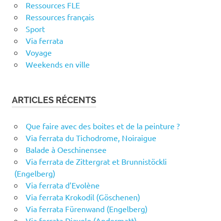
Ressources FLE
Ressources français
Sport
Via ferrata
Voyage
Weekends en ville
ARTICLES RÉCENTS
Que faire avec des boites et de la peinture ?
Via ferrata du Tichodrome, Noiraigue
Balade à Oeschinensee
Via ferrata de Zittergrat et Brunnistöckli
(Engelberg)
Via ferrata d’Evolène
Via ferrata Krokodil (Göschenen)
Via ferrata Fürenwand (Engelberg)
Via ferrata Diavolo (Andermatt)