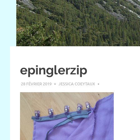
epinglerzip
28 FÉVRIER 2019
JESSICA COEYTAUX