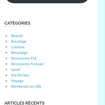
CATÉGORIES
Beauté
Bricolage
Couture
Recyclage
Ressources FLE
Ressources français
Sport
Via ferrata
Voyage
Weekends en ville
ARTICLES RÉCENTS