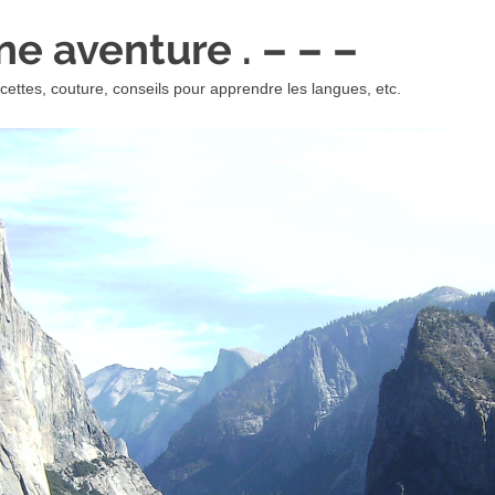
 une aventure . – – –
ettes, couture, conseils pour apprendre les langues, etc.