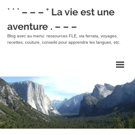
Skip
` ` ` – – – ° La vie est une
to
content
aventure . – – –
Blog avec au menu: ressources FLE, via ferrata, voyages,
recettes, couture, conseils pour apprendre les langues, etc.