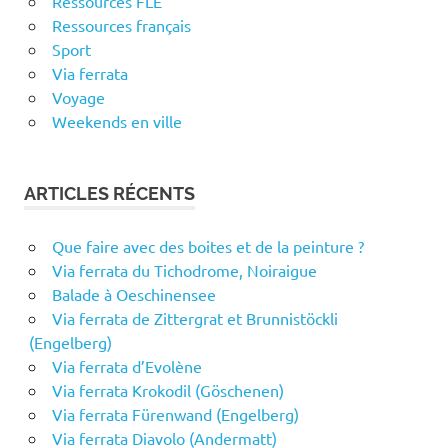
Ressources FLE
Ressources français
Sport
Via ferrata
Voyage
Weekends en ville
ARTICLES RÉCENTS
Que faire avec des boites et de la peinture ?
Via ferrata du Tichodrome, Noiraigue
Balade à Oeschinensee
Via ferrata de Zittergrat et Brunnistöckli
(Engelberg)
Via ferrata d’Evolène
Via ferrata Krokodil (Göschenen)
Via ferrata Fürenwand (Engelberg)
Via ferrata Diavolo (Andermatt)