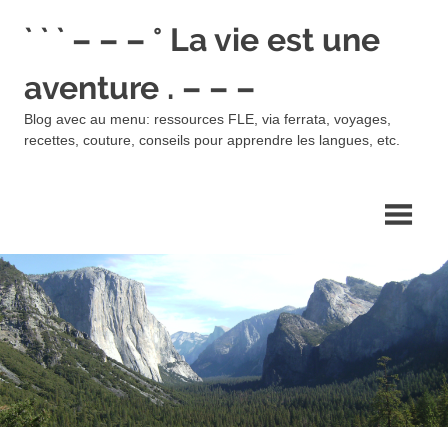
Skip
` ` ` – – – ° La vie est une
to
content
aventure . – – –
Blog avec au menu: ressources FLE, via ferrata, voyages,
recettes, couture, conseils pour apprendre les langues, etc.