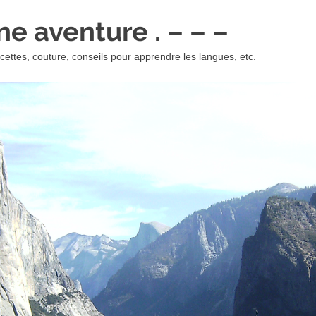
 une aventure . – – –
ettes, couture, conseils pour apprendre les langues, etc.