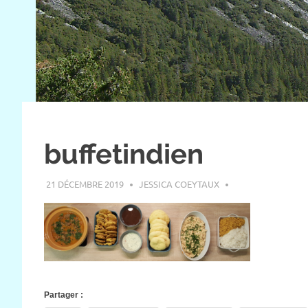
buffetindien
21 DÉCEMBRE 2019
JESSICA COEYTAUX
Partager :