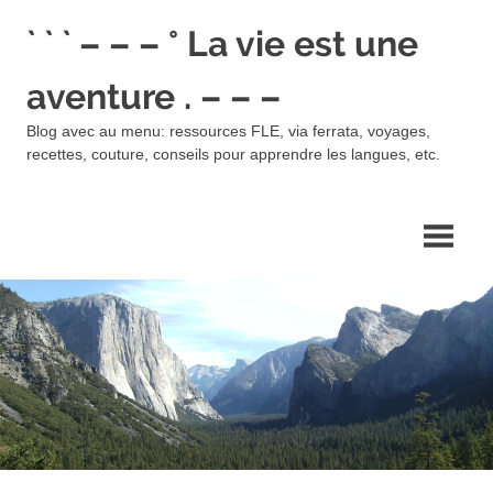
Skip
` ` ` – – – ° La vie est une
to
content
aventure . – – –
Blog avec au menu: ressources FLE, via ferrata, voyages,
recettes, couture, conseils pour apprendre les langues, etc.