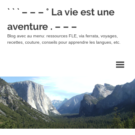
Skip
` ` ` – – – ° La vie est une
to
content
aventure . – – –
Blog avec au menu: ressources FLE, via ferrata, voyages,
recettes, couture, conseils pour apprendre les langues, etc.