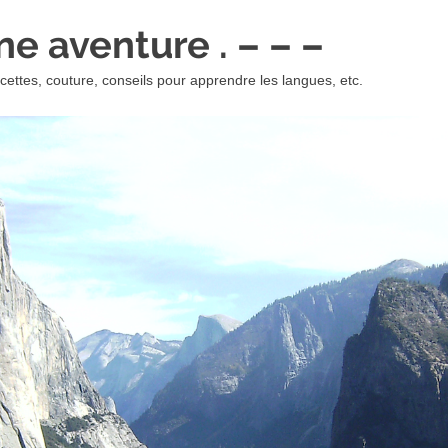
 une aventure . – – –
ettes, couture, conseils pour apprendre les langues, etc.