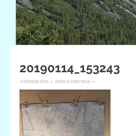
20190114_153243
6 FÉVRIER 2019
JESSICA COEYTAUX