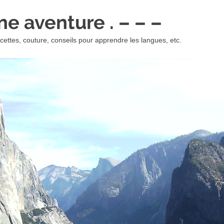
 une aventure . – – –
ettes, couture, conseils pour apprendre les langues, etc.