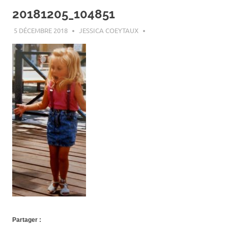
20181205_104851
5 DÉCEMBRE 2018
JESSICA COEYTAUX
Partager :