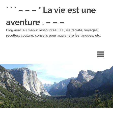
Skip
` ` ` – – – ° La vie est une
to
content
aventure . – – –
Blog avec au menu: ressources FLE, via ferrata, voyages,
recettes, couture, conseils pour apprendre les langues, etc.