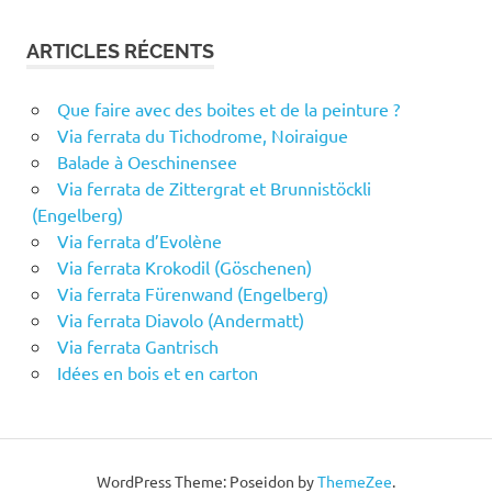
ARTICLES RÉCENTS
Que faire avec des boites et de la peinture ?
Via ferrata du Tichodrome, Noiraigue
Balade à Oeschinensee
Via ferrata de Zittergrat et Brunnistöckli
(Engelberg)
Via ferrata d’Evolène
Via ferrata Krokodil (Göschenen)
Via ferrata Fürenwand (Engelberg)
Via ferrata Diavolo (Andermatt)
Via ferrata Gantrisch
Idées en bois et en carton
WordPress Theme: Poseidon by
ThemeZee
.