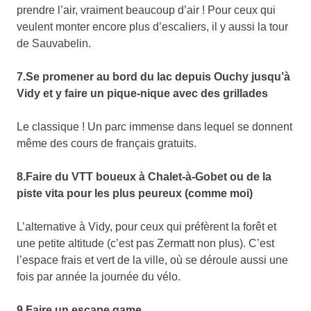
prendre l’air, vraiment beaucoup d’air ! Pour ceux qui
veulent monter encore plus d’escaliers, il y aussi la tour
de Sauvabelin.
7.Se promener au bord du lac depuis Ouchy jusqu’à
Vidy et y faire un pique-nique avec des grillades
Le classique ! Un parc immense dans lequel se donnent
même des cours de français gratuits.
8.Faire du VTT boueux à Chalet-à-Gobet ou de la
piste vita pour les plus peureux (comme moi)
L’alternative à Vidy, pour ceux qui préfèrent la forêt et
une petite altitude (c’est pas Zermatt non plus). C’est
l’espace frais et vert de la ville, où se déroule aussi une
fois par année la journée du vélo.
9.Faire un escape game