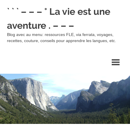
Skip
` ` ` – – – ° La vie est une
to
content
aventure . – – –
Blog avec au menu: ressources FLE, via ferrata, voyages,
recettes, couture, conseils pour apprendre les langues, etc.