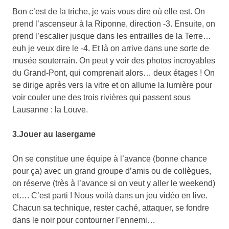
Bon c’est de la triche, je vais vous dire où elle est. On
prend l’ascenseur à la Riponne, direction -3. Ensuite, on
prend l’escalier jusque dans les entrailles de la Terre…
euh je veux dire le -4. Et là on arrive dans une sorte de
musée souterrain. On peut y voir des photos incroyables
du Grand-Pont, qui comprenait alors… deux étages ! On
se dirige après vers la vitre et on allume la lumière pour
voir couler une des trois rivières qui passent sous
Lausanne : la Louve.
3.Jouer au lasergame
On se constitue une équipe à l’avance (bonne chance
pour ça) avec un grand groupe d’amis ou de collègues,
on réserve (très à l’avance si on veut y aller le weekend)
et…. C’est parti ! Nous voilà dans un jeu vidéo en live.
Chacun sa technique, rester caché, attaquer, se fondre
dans le noir pour contourner l’ennemi…