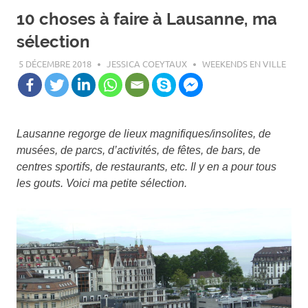
10 choses à faire à Lausanne, ma
sélection
5 DÉCEMBRE 2018
JESSICA COEYTAUX
WEEKENDS EN VILLE
Lausanne regorge de lieux magnifiques/insolites, de
musées, de parcs, d’activités, de fêtes, de bars, de
centres sportifs, de restaurants, etc. Il y en a pour tous
les gouts. Voici ma petite sélection.