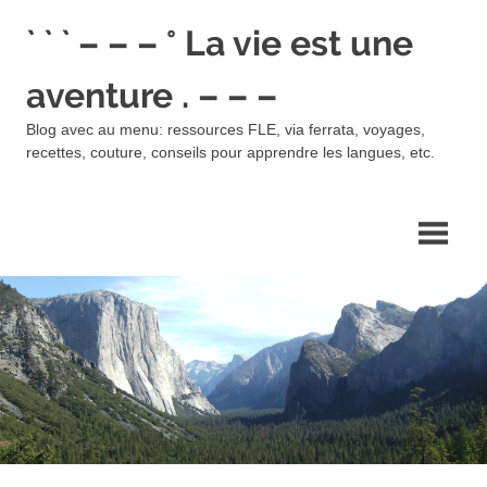
Skip
` ` ` – – – ° La vie est une
to
content
aventure . – – –
Blog avec au menu: ressources FLE, via ferrata, voyages,
recettes, couture, conseils pour apprendre les langues, etc.