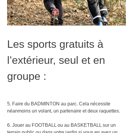
Les sports gratuits à
l’extérieur, seul et en
groupe :
5. Faire du BADMINTON au parc. Cela nécessite
néanmoins un volant, un partenaire et deux raquettes.
6. Jouer au FOOTBALL ou au BASKETBALL sur un
terrain public ou dans votre jardin si vous en avez un.