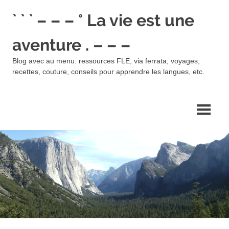
Skip
` ` ` – – – ° La vie est une
to
content
aventure . – – –
Blog avec au menu: ressources FLE, via ferrata, voyages,
recettes, couture, conseils pour apprendre les langues, etc.