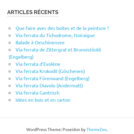
ARTICLES RÉCENTS
Que faire avec des boites et de la peinture ?
Via ferrata du Tichodrome, Noiraigue
Balade à Oeschinensee
Via ferrata de Zittergrat et Brunnistöckli
(Engelberg)
Via ferrata d’Evolène
Via ferrata Krokodil (Göschenen)
Via ferrata Fürenwand (Engelberg)
Via ferrata Diavolo (Andermatt)
Via ferrata Gantrisch
Idées en bois et en carton
WordPress Theme: Poseidon by
ThemeZee
.