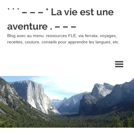
Skip
` ` ` – – – ° La vie est une
to
content
aventure . – – –
Blog avec au menu: ressources FLE, via ferrata, voyages,
recettes, couture, conseils pour apprendre les langues, etc.