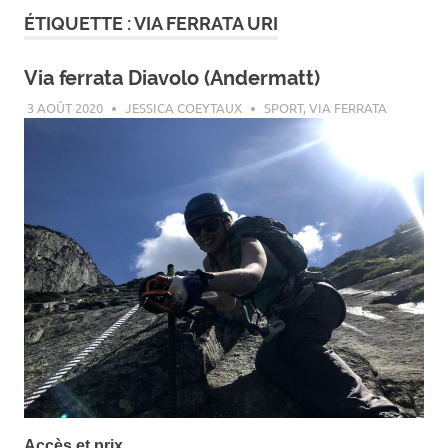
ÉTIQUETTE :
VIA FERRATA URI
Via ferrata Diavolo (Andermatt)
3 AOÛT 2020
JESSICA COEYTAUX
SPORT
,
VIA FERRATA
Accès et prix