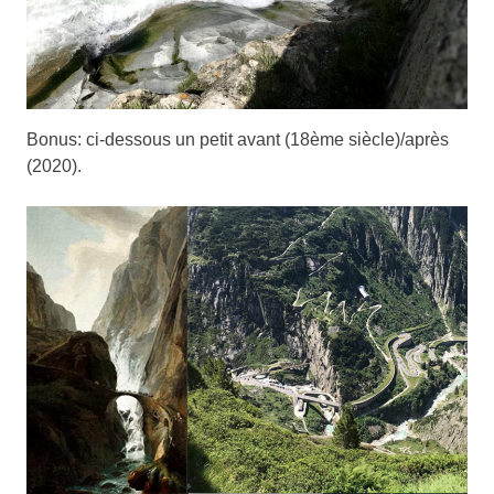
Bonus: ci-dessous un petit avant (18ème siècle)/après
(2020).