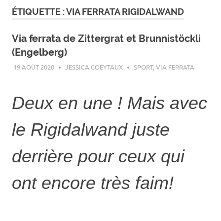
ÉTIQUETTE :
VIA FERRATA RIGIDALWAND
Via ferrata de Zittergrat et Brunnistöckli
(Engelberg)
19 AOÛT 2020
JESSICA COEYTAUX
SPORT
,
VIA FERRATA
Deux en une ! Mais avec
le Rigidalwand juste
derrière pour ceux qui
ont encore très faim!