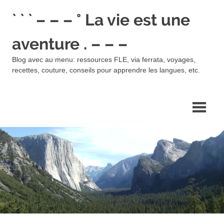
Skip
` ` ` – – – ° La vie est une
to
content
aventure . – – –
Blog avec au menu: ressources FLE, via ferrata, voyages,
recettes, couture, conseils pour apprendre les langues, etc.