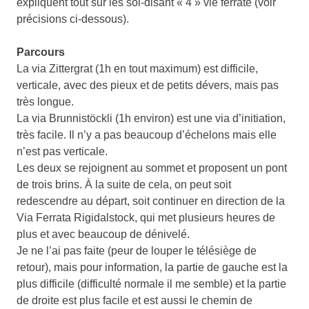
expliquent tout sur les soi-disant « 4 » vie ferrate (voir
précisions ci-dessous).
Parcours
La via Zittergrat (1h en tout maximum) est difficile,
verticale, avec des pieux et de petits dévers, mais pas
très longue.
La via Brunnistöckli (1h environ) est une via d’initiation,
très facile. Il n’y a pas beaucoup d’échelons mais elle
n’est pas verticale.
Les deux se rejoignent au sommet et proposent un pont
de trois brins. À la suite de cela, on peut soit
redescendre au départ, soit continuer en direction de la
Via Ferrata Rigidalstock, qui met plusieurs heures de
plus et avec beaucoup de dénivelé.
Je ne l’ai pas faite (peur de louper le télésiège de
retour), mais pour information, la partie de gauche est la
plus difficile (difficulté normale il me semble) et la partie
de droite est plus facile et est aussi le chemin de