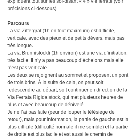
expliquent tout sur les soi-disant « 4 » vie ferrate (voir
précisions ci-dessous).
Parcours
La via Zittergrat (1h en tout maximum) est difficile,
verticale, avec des pieux et de petits dévers, mais pas
très longue.
La via Brunnistöckli (1h environ) est une via d’initiation,
très facile. Il n’y a pas beaucoup d’échelons mais elle
n’est pas verticale.
Les deux se rejoignent au sommet et proposent un pont
de trois brins. À la suite de cela, on peut soit
redescendre au départ, soit continuer en direction de la
Via Ferrata Rigidalstock, qui met plusieurs heures de
plus et avec beaucoup de dénivelé.
Je ne l’ai pas faite (peur de louper le télésiège de
retour), mais pour information, la partie de gauche est la
plus difficile (difficulté normale il me semble) et la partie
de droite est plus facile et est aussi le chemin de