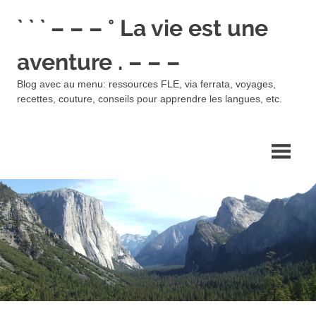
Skip
` ` ` – – – ° La vie est une
to
content
aventure . – – –
Blog avec au menu: ressources FLE, via ferrata, voyages,
recettes, couture, conseils pour apprendre les langues, etc.