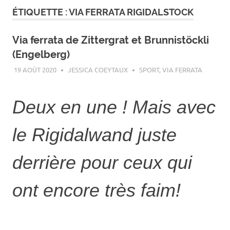
ÉTIQUETTE :
VIA FERRATA RIGIDALSTOCK
Via ferrata de Zittergrat et Brunnistöckli
(Engelberg)
19 AOÛT 2020
JESSICA COEYTAUX
SPORT
,
VIA FERRATA
Deux en une ! Mais avec
le Rigidalwand juste
derrière pour ceux qui
ont encore très faim!