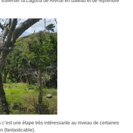
e traverser la Laguna de Arenal en bateau et de reprendre
is c’est une étape très intéressante au niveau de certaines
 (fantasticable).