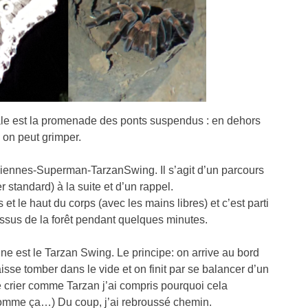
picale est la promenade des ponts suspendus : en dehors
 on peut grimper.
oliennes-Superman-TarzanSwing. Il s’agit d’un parcours
 standard) à la suite et d’un rappel.
et le haut du corps (avec les mains libres) et c’est parti
sus de la forêt pendant quelques minutes.
ne est le Tarzan Swing. Le principe: on arrive au bord
isse tomber dans le vide et on finit par se balancer d’un
e crier comme Tarzan j’ai compris pourquoi cela
er comme ça…) Du coup, j’ai rebroussé chemin.