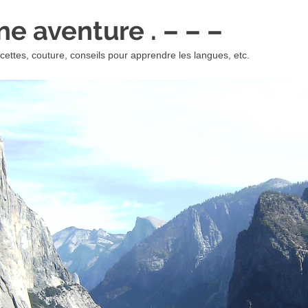
 une aventure . – – –
ettes, couture, conseils pour apprendre les langues, etc.