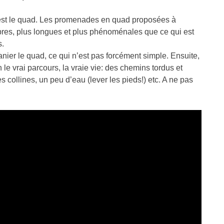
a est le quad. Les promenades en quad proposées à
libres, plus longues et plus phénoménales que ce qui est
s.
anier le quad, ce qui n’est pas forcément simple. Ensuite,
 le vrai parcours, la vraie vie: des chemins tordus et
s collines, un peu d’eau (lever les pieds!) etc. A ne pas