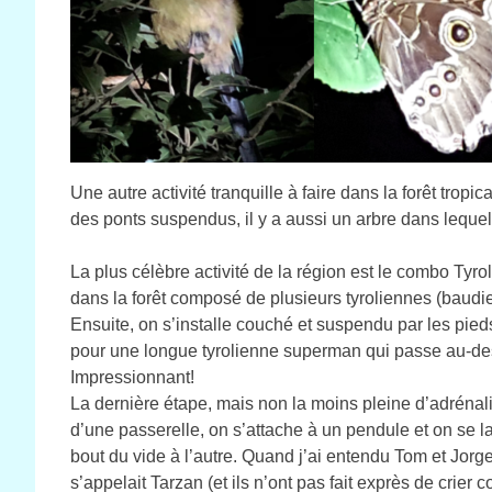
Une autre activité tranquille à faire dans la forêt tro
des ponts suspendus, il y a aussi un arbre dans lequel
La plus célèbre activité de la région est le combo Tyr
dans la forêt composé de plusieurs tyroliennes (baudier
Ensuite, on s’installe couché et suspendu par les pieds 
pour une longue tyrolienne superman qui passe au-des
Impressionnant!
La dernière étape, mais non la moins pleine d’adrénali
d’une passerelle, on s’attache à un pendule et on se la
bout du vide à l’autre. Quand j’ai entendu Tom et Jorg
s’appelait Tarzan (et ils n’ont pas fait exprès de cri