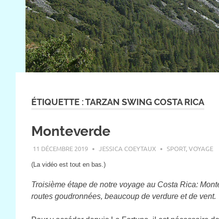
ÉTIQUETTE :
TARZAN SWING COSTA RICA
Monteverde
11 DÉCEMBRE 2019
JESSICA COEYTAUX
SPORT
,
VOYAGE
(La vidéo est tout en bas.)
Troisième étape de notre voyage au Costa Rica: Monte
routes goudronnées, beaucoup de verdure et de vent.