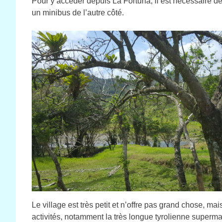
Pour y accéder depuis La Fortuna, il est nécessaire d
un minibus de l’autre côté.
Le village est très petit et n’offre pas grand chose, ma
activités, notamment la très longue tyrolienne superman