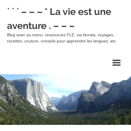
Skip
` ` ` – – – ° La vie est une
to
content
aventure . – – –
Blog avec au menu: ressources FLE, via ferrata, voyages,
recettes, couture, conseils pour apprendre les langues, etc.