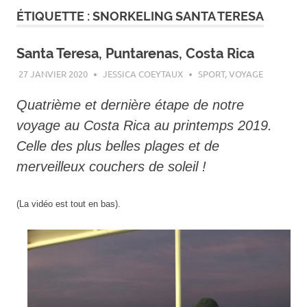
ÉTIQUETTE :
SNORKELING SANTA TERESA
Santa Teresa, Puntarenas, Costa Rica
27 JANVIER 2020
JESSICA COEYTAUX
SPORT
,
VOYAGE
Quatrième et dernière étape de notre
voyage au Costa Rica au printemps 2019.
Celle des plus belles plages et de
merveilleux couchers de soleil !
(La vidéo est tout en bas).