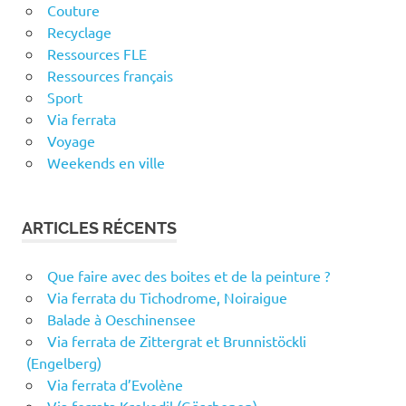
Couture
Recyclage
Ressources FLE
Ressources français
Sport
Via ferrata
Voyage
Weekends en ville
ARTICLES RÉCENTS
Que faire avec des boites et de la peinture ?
Via ferrata du Tichodrome, Noiraigue
Balade à Oeschinensee
Via ferrata de Zittergrat et Brunnistöckli
(Engelberg)
Via ferrata d’Evolène
Via ferrata Krokodil (Göschenen)