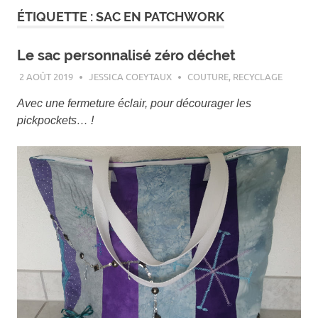
ÉTIQUETTE :
SAC EN PATCHWORK
Le sac personnalisé zéro déchet
2 AOÛT 2019
JESSICA COEYTAUX
COUTURE
,
RECYCLAGE
Avec une fermeture éclair, pour décourager les
pickpockets… !