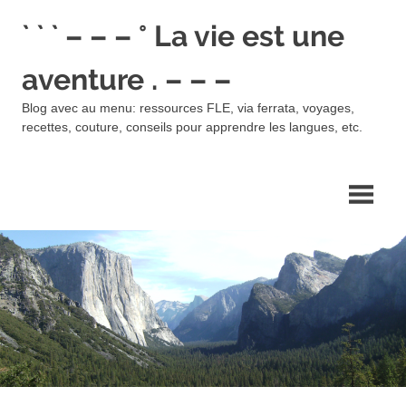
Skip
` ` ` – – – ° La vie est une
to
content
aventure . – – –
Blog avec au menu: ressources FLE, via ferrata, voyages,
recettes, couture, conseils pour apprendre les langues, etc.