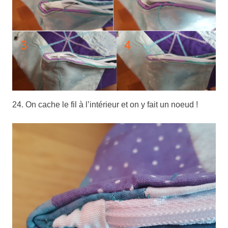
24. On cache le fil à l’intérieur et on y fait un noeud !