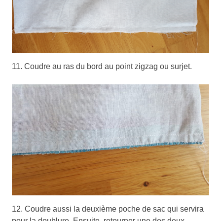
11. Coudre au ras du bord au point zigzag ou surjet.
12. Coudre aussi la deuxième poche de sac qui servira
pour la doublure. Ensuite, retourner une des deux