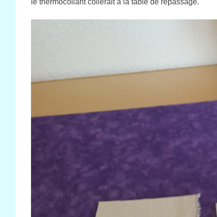
le thermocollant collerait à la table de repassage.