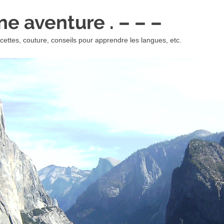
 une aventure . – – –
ettes, couture, conseils pour apprendre les langues, etc.