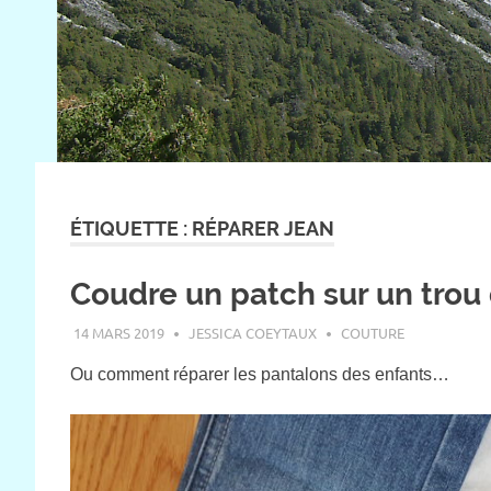
ÉTIQUETTE :
RÉPARER JEAN
Coudre un patch sur un trou
14 MARS 2019
JESSICA COEYTAUX
COUTURE
Ou comment réparer les pantalons des enfants…