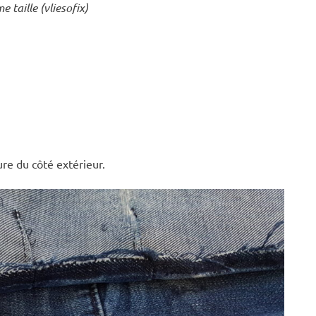
taille (vliesofix)
ure du côté extérieur.