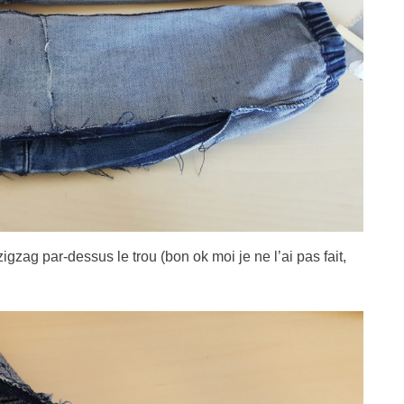
zag par-dessus le trou (bon ok moi je ne l’ai pas fait,