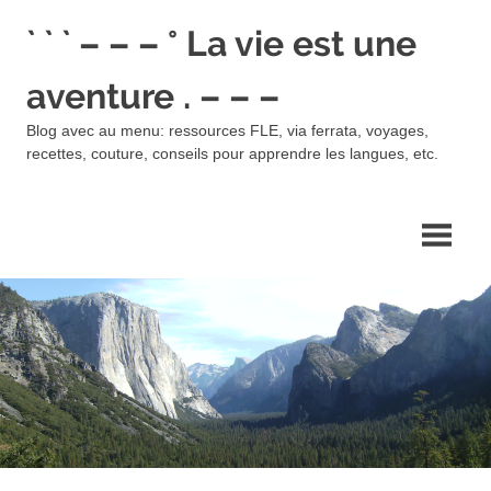
Skip
` ` ` – – – ° La vie est une
to
content
aventure . – – –
Blog avec au menu: ressources FLE, via ferrata, voyages,
recettes, couture, conseils pour apprendre les langues, etc.