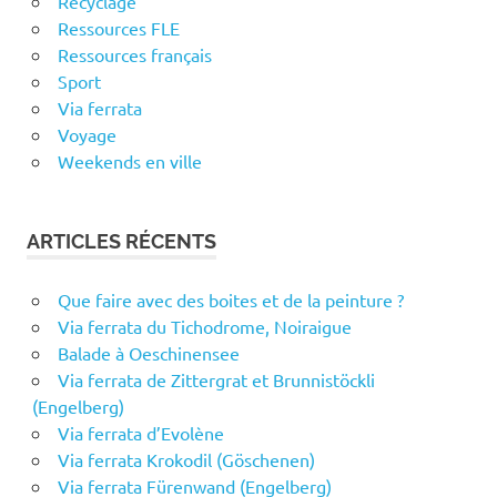
Recyclage
Ressources FLE
Ressources français
Sport
Via ferrata
Voyage
Weekends en ville
ARTICLES RÉCENTS
Que faire avec des boites et de la peinture ?
Via ferrata du Tichodrome, Noiraigue
Balade à Oeschinensee
Via ferrata de Zittergrat et Brunnistöckli
(Engelberg)
Via ferrata d’Evolène
Via ferrata Krokodil (Göschenen)
Via ferrata Fürenwand (Engelberg)