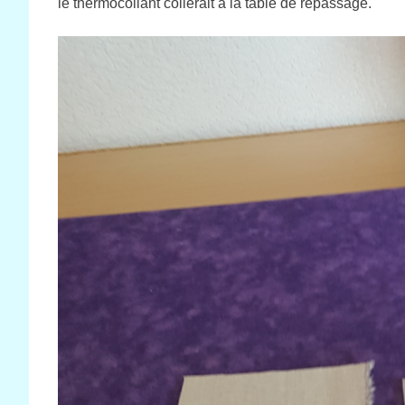
le thermocollant collerait à la table de repassage.