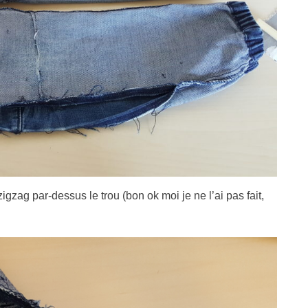
zag par-dessus le trou (bon ok moi je ne l’ai pas fait,