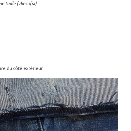
taille (vliesofix)
ure du côté extérieur.