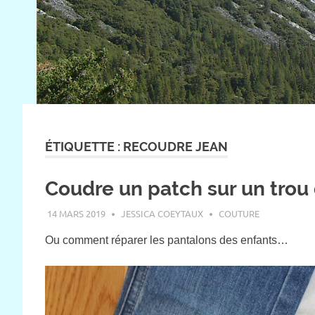
ÉTIQUETTE :
RECOUDRE JEAN
Coudre un patch sur un trou
14 MARS 2019
JESSICA COEYTAUX
COUTURE
Ou comment réparer les pantalons des enfants…