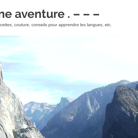
 une aventure . – – –
ettes, couture, conseils pour apprendre les langues, etc.