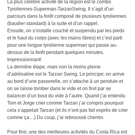
La plus célèbre activité de la région est le combo
Tyroliennes-Superman-TarzanSwing. Il s’agit d’un
parcours dans la forêt composé de plusieurs tyroliennes
(baudier standard) à la suite et d’un rappel.
Ensuite, on s’installe couché et suspendu par les pieds
et le haut du corps (avec les mains libres) et c’est parti
pour une longue tyrolienne superman qui passe au-
dessus de la forêt pendant quelques minutes.
Impressionnant!
La dernière étape, mais non la moins pleine
d’adrénaline est le Tarzan Swing. Le principe: on arrive
au bord d’une passerelle, on s’attache à un pendule et
on se laisse tomber dans le vide et on finit par se
balancer d’un bout du vide à l’autre. Quand j’ai entendu
Tom et Jorge crier comme Tarzan j’ai compris pourquoi
cela s’appelait Tarzan (et ils n’ont pas fait exprès de crier
comme ça…) Du coup, j’ai rebroussé chemin.
Pour finir, une des meilleures activités du Costa Rica est