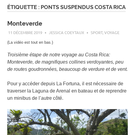
ÉTIQUETTE :
PONTS SUSPENDUS COSTA RICA
Monteverde
11 DÉCEMBRE 2019
JESSICA COEYTAUX
SPORT
,
VOYAGE
(La vidéo est tout en bas.)
Troisième étape de notre voyage au Costa Rica:
Monteverde, de magnifiques collines verdoyantes, peu
de routes goudronnées, beaucoup de verdure et de vent.
Pour y accéder depuis La Fortuna, il est nécessaire de
traverser la Laguna de Arenal en bateau et de reprendre
un minibus de l’autre côté.