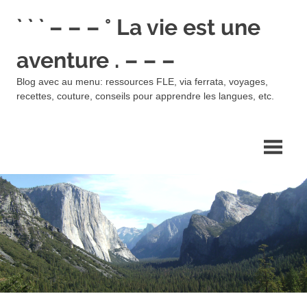
Skip
` ` ` – – – ° La vie est une
to
content
aventure . – – –
Blog avec au menu: ressources FLE, via ferrata, voyages,
recettes, couture, conseils pour apprendre les langues, etc.