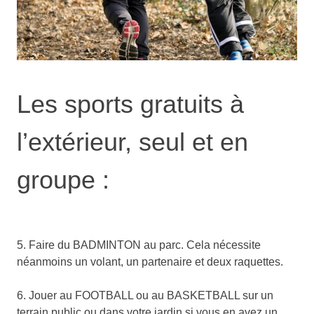
Les sports gratuits à
l’extérieur, seul et en
groupe :
5. Faire du BADMINTON au parc. Cela nécessite
néanmoins un volant, un partenaire et deux raquettes.
6. Jouer au FOOTBALL ou au BASKETBALL sur un
terrain public ou dans votre jardin si vous en avez un.