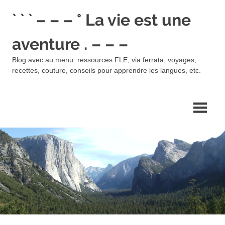
Skip
` ` ` – – – ° La vie est une
to
content
aventure . – – –
Blog avec au menu: ressources FLE, via ferrata, voyages,
recettes, couture, conseils pour apprendre les langues, etc.