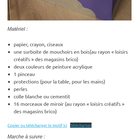
Matériel :
papier, crayon, ciseaux
une surboite de mouchoirs en bois(au rayon « loisirs
créatifs » des magasins brico)
deux couleurs de peinture acrylique
1 pinceau
protections (pour la table, pour les mains)
perles
colle blanche ou cementit
16 morceaux de miroir (au rayon « loisirs créatifs »
des magasins brico)
Copier ou télécharger le motif ici
Télécharger
Marche à suivre :