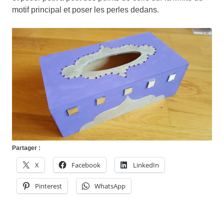
motif principal et poser les perles dedans.
Partager :
X
Facebook
LinkedIn
Pinterest
WhatsApp