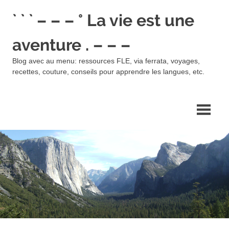
Skip
` ` ` – – – ° La vie est une
to
content
aventure . – – –
Blog avec au menu: ressources FLE, via ferrata, voyages,
recettes, couture, conseils pour apprendre les langues, etc.