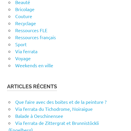
Beauté
Bricolage
Couture
Recyclage
Ressources FLE
Ressources français
Sport
Via ferrata
Voyage
Weekends en ville
ARTICLES RÉCENTS
Que faire avec des boites et de la peinture ?
Via ferrata du Tichodrome, Noiraigue
Balade à Oeschinensee
Via ferrata de Zittergrat et Brunnistöckli
(Engelberg)