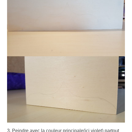
3. Peindre avec la couleur principale(ici violet) partout