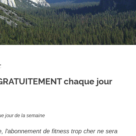
L
t GRATUITEMENT chaque jour
e jour de la semaine
le, l’abonnement de fitness trop cher ne sera