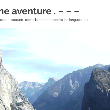
 une aventure . – – –
ettes, couture, conseils pour apprendre les langues, etc.