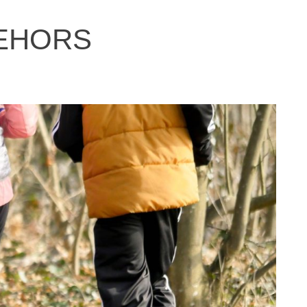
 DEHORS