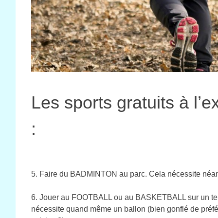
Les sports gratuits à l’e
:
5. Faire du BADMINTON au parc. Cela nécessite néanm
6. Jouer au FOOTBALL ou au BASKETBALL sur un terrai
nécessite quand même un ballon (bien gonflé de préfér