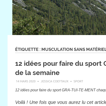
ÉTIQUETTE :
MUSCULATION SANS MATÉRIE
12 idées pour faire du spor
de la semaine
14 MARS 2020
JESSICA COEYTAUX
SPORT
12 idées pour faire du sport GRA-TUI-TE-MENT chaqu
Voilà ! Une fois que vous aurez lu cet artic