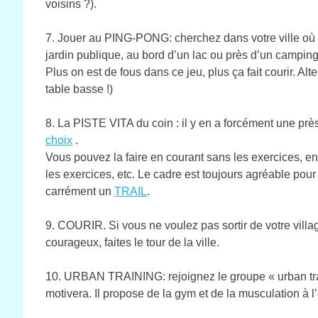
voisins ?).
7. Jouer au PING-PONG: cherchez dans votre ville où i
jardin publique, au bord d’un lac ou près d’un camping.
Plus on est de fous dans ce jeu, plus ça fait courir. Alt
table basse !)
8. La PISTE VITA du coin : il y en a forcément une près
choix
.
Vous pouvez la faire en courant sans les exercices, e
les exercices, etc. Le cadre est toujours agréable pou
carrément un
TRAIL
.
9. COURIR. Si vous ne voulez pas sortir de votre villag
courageux, faites le tour de la ville.
10. URBAN TRAINING: rejoignez le groupe « urban traini
motivera. Il propose de la gym et de la musculation à l