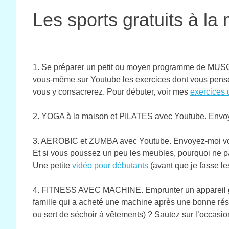
Les sports gratuits à la
1. Se préparer un petit ou moyen programme de MUSC
vous-même sur Youtube les exercices dont vous pensez
vous y consacrerez. Pour débuter, voir mes
exercices 
2. YOGA à la maison et PILATES avec Youtube. Envoy
3. AEROBIC et ZUMBA avec Youtube. Envoyez-moi vos
Et si vous poussez un peu les meubles, pourquoi ne p
Une petite
vidéo pour débutants
(avant que je fasse le
4. FITNESS AVEC MACHINE. Emprunter un appareil gra
famille qui a acheté une machine après une bonne résolu
ou sert de séchoir à vêtements) ? Sautez sur l’occasi