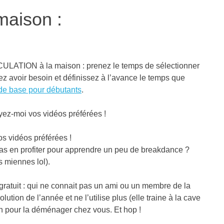
 maison :
ULATION à la maison : prenez le temps de sélectionner
 avoir besoin et définissez à l’avance le temps que
de base pour débutants
.
ez-moi vos vidéos préférées !
 vidéos préférées !
as en profiter pour apprendre un peu de breakdance ?
s miennes lol).
tuit : qui ne connait pas un ami ou un membre de la
tion de l’année et ne l’utilise plus (elle traine à la cave
on pour la déménager chez vous. Et hop !