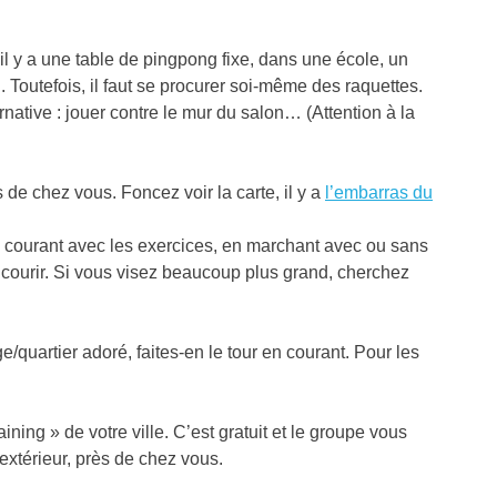
l y a une table de pingpong fixe, dans une école, un
 Toutefois, il faut se procurer soi-même des raquettes.
ernative : jouer contre le mur du salon… (Attention à la
 de chez vous. Foncez voir la carte, il y a
l’embarras du
n courant avec les exercices, en marchant avec ou sans
r courir. Si vous visez beaucoup plus grand, cherchez
e/quartier adoré, faites-en le tour en courant. Pour les
ng » de votre ville. C’est gratuit et le groupe vous
’extérieur, près de chez vous.