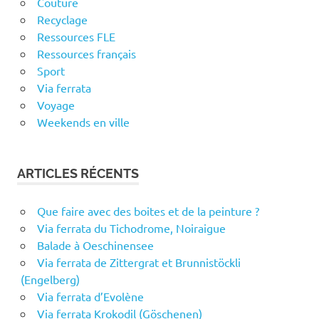
Couture
Recyclage
Ressources FLE
Ressources français
Sport
Via ferrata
Voyage
Weekends en ville
ARTICLES RÉCENTS
Que faire avec des boites et de la peinture ?
Via ferrata du Tichodrome, Noiraigue
Balade à Oeschinensee
Via ferrata de Zittergrat et Brunnistöckli
(Engelberg)
Via ferrata d’Evolène
Via ferrata Krokodil (Göschenen)