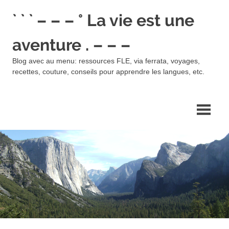
Skip
` ` ` – – – ° La vie est une
to
content
aventure . – – –
Blog avec au menu: ressources FLE, via ferrata, voyages,
recettes, couture, conseils pour apprendre les langues, etc.