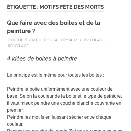
ÉTIQUETTE :
MOTIFS FÊTE DES MORTS
Que faire avec des boites et de la
peinture ?
7 OCTOBRE 2020
JESSICA COEYTAUX
BRICOLAGE
,
RECYCLAGE
4 idées de boites à peindre
Le principe est le même pour toutes les boites :
Peindre la boite uniformément avec une couleur de
base. Selon la couleur de la boite et le type de peinture,
il vaut mieux peindre une couche blanche couvrante en
premier.
Peindre les motifs en laissant sécher entre chaque
couleur.