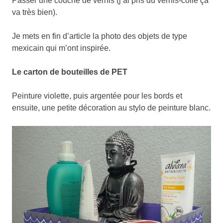
Passer une couche de vernis (j’ai pris du vernis-colle ça
va très bien).
Je mets en fin d’article la photo des objets de type
mexicain qui m’ont inspirée.
Le carton de bouteilles de PET
Peinture violette, puis argentée pour les bords et
ensuite, une petite décoration au stylo de peinture blanc.