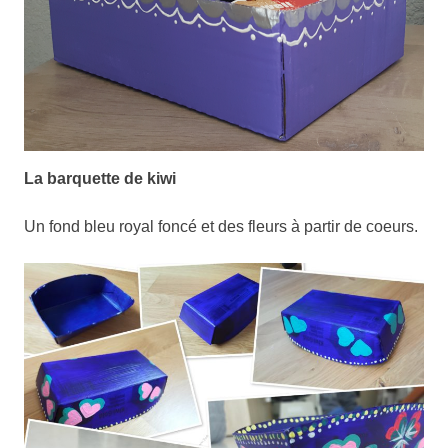
La barquette de kiwi
Un fond bleu royal foncé et des fleurs à partir de coeurs.