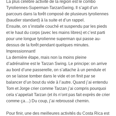
La plus célèbre activité de la région est le combo
Tyroliennes-Superman-TarzanSwing. Il s’agit d’un
parcours dans la forêt composé de plusieurs tyroliennes
(baudier standard) à la suite et d’un rappel.
Ensuite, on s’installe couché et suspendu par les pieds
et le haut du corps (avec les mains libres) et c’est parti
pour une longue tyrolienne superman qui passe au-
dessus de la forêt pendant quelques minutes.
Impressionnant!
La dernière étape, mais non la moins pleine
d’adrénaline est le Tarzan Swing. Le principe: on arrive
au bord d’une passerelle, on s’attache à un pendule et
on se laisse tomber dans le vide et on finit par se
balancer d’un bout du vide à l’autre. Quand j’ai entendu
Tom et Jorge crier comme Tarzan j’ai compris pourquoi
cela s’appelait Tarzan (et ils n’ont pas fait exprès de crier
comme ça…) Du coup, j’ai rebroussé chemin.
Pour finir, une des meilleures activités du Costa Rica est