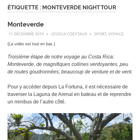
ÉTIQUETTE :
MONTEVERDE NIGHT TOUR
Monteverde
11 DÉCEMBRE 2019
JESSICA COEYTAUX
SPORT
,
VOYAGE
(La vidéo est tout en bas.)
Troisième étape de notre voyage au Costa Rica:
Monteverde, de magnifiques collines verdoyantes, peu
de routes goudronnées, beaucoup de verdure et de vent.
Pour y accéder depuis La Fortuna, il est nécessaire de
traverser la Laguna de Arenal en bateau et de reprendre
un minibus de l’autre côté.