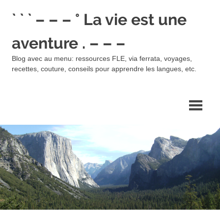
Skip
` ` ` – – – ° La vie est une
to
content
aventure . – – –
Blog avec au menu: ressources FLE, via ferrata, voyages,
recettes, couture, conseils pour apprendre les langues, etc.