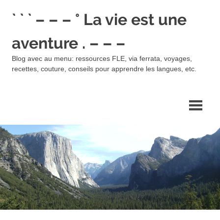
Skip
` ` ` – – – ° La vie est une
to
content
aventure . – – –
Blog avec au menu: ressources FLE, via ferrata, voyages,
recettes, couture, conseils pour apprendre les langues, etc.