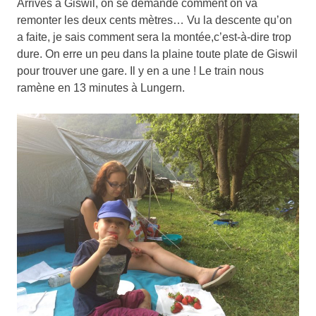
Arrivés à Giswil, on se demande comment on va
remonter les deux cents mètres… Vu la descente qu’on
a faite, je sais comment sera la montée,c’est-à-dire trop
dure. On erre un peu dans la plaine toute plate de Giswil
pour trouver une gare. Il y en a une ! Le train nous
ramène en 13 minutes à Lungern.