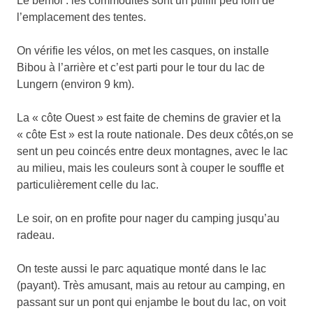
Le bémol : les commodités sont un ptiiiiii peu loin de
l’emplacement des tentes.
On vérifie les vélos, on met les casques, on installe
Bibou à l’arrière et c’est parti pour le tour du lac de
Lungern (environ 9 km).
La « côte Ouest » est faite de chemins de gravier et la
« côte Est » est la route nationale. Des deux côtés,on se
sent un peu coincés entre deux montagnes, avec le lac
au milieu, mais les couleurs sont à couper le souffle et
particulièrement celle du lac.
Le soir, on en profite pour nager du camping jusqu’au
radeau.
On teste aussi le parc aquatique monté dans le lac
(payant). Très amusant, mais au retour au camping, en
passant sur un pont qui enjambe le bout du lac, on voit