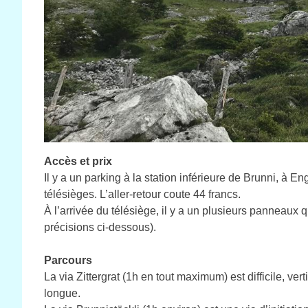
Accès et prix
Il y a un parking à la station inférieure de Brunni, à E
télésièges. L’aller-retour coute 44 francs.
À l’arrivée du télésiège, il y a un plusieurs panneaux qu
précisions ci-dessous).
Parcours
La via Zittergrat (1h en tout maximum) est difficile, ver
longue.