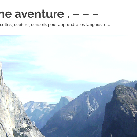
 une aventure . – – –
ettes, couture, conseils pour apprendre les langues, etc.