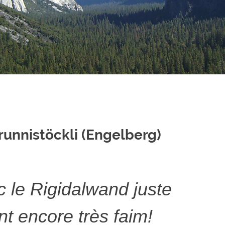
Brunnistöckli (Engelberg)
 le Rigidalwand juste
nt encore très faim!