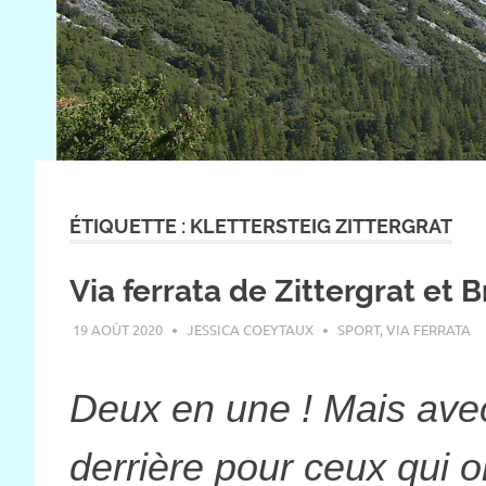
ÉTIQUETTE :
KLETTERSTEIG ZITTERGRAT
Via ferrata de Zittergrat et 
19 AOÛT 2020
JESSICA COEYTAUX
SPORT
,
VIA FERRATA
Deux en une ! Mais avec
derrière pour ceux qui o