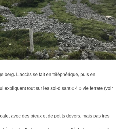
ngelberg. L’accès se fait en téléphérique, puis en
i expliquent tout sur les soi-disant « 4 » vie ferrate (voir
ticale, avec des pieux et de petits dévers, mais pas très