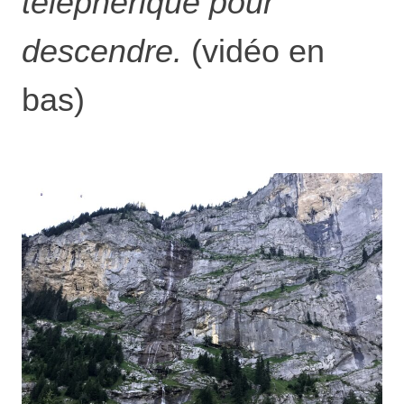
téléphérique pour
descendre.
(vidéo en
bas)