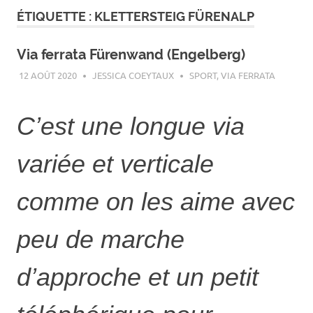
ÉTIQUETTE :
KLETTERSTEIG FÜRENALP
Via ferrata Fürenwand (Engelberg)
12 AOÛT 2020
JESSICA COEYTAUX
SPORT
,
VIA FERRATA
C’est une longue via
variée et verticale
comme on les aime avec
peu de marche
d’approche et un petit