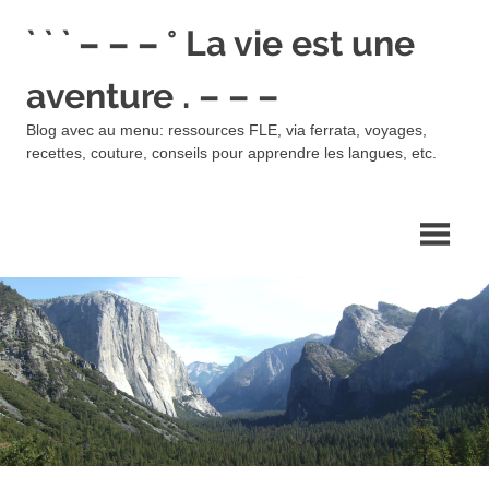
Skip
` ` ` – – – ° La vie est une
to
content
aventure . – – –
Blog avec au menu: ressources FLE, via ferrata, voyages,
recettes, couture, conseils pour apprendre les langues, etc.