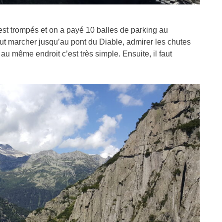
est trompés et on a payé 10 balles de parking au
aut marcher jusqu’au pont du Diable, admirer les chutes
u même endroit c’est très simple. Ensuite, il faut