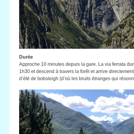
Durée
Approche 10 minutes depuis la gare. La via ferrata du
1h30 et descend à travers la forêt et arrive directemen
d’été de bobsleigh (d’où les bruits étranges qui réso