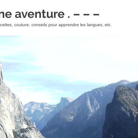
 une aventure . – – –
ettes, couture, conseils pour apprendre les langues, etc.