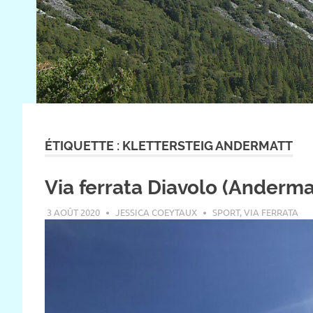
ÉTIQUETTE :
KLETTERSTEIG ANDERMATT
Via ferrata Diavolo (Anderma
3 AOÛT 2020
JESSICA COEYTAUX
SPORT
,
VIA FERRATA